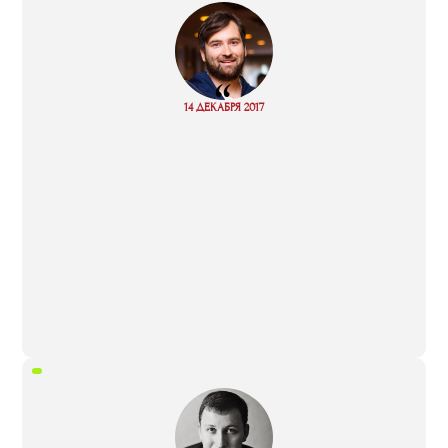
“
Read
14 ДЕКАБРЯ 2017
more