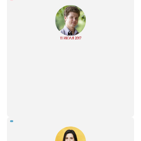
“
Read
11 ИЮЛЯ 2017
more