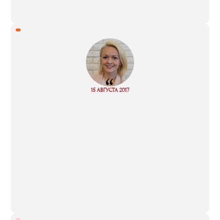
“
Read
15 АВГУСТА 2017
more