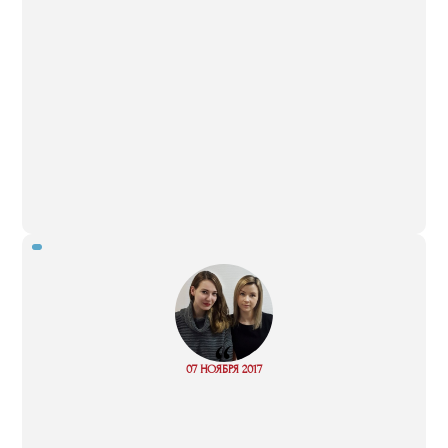
“
Read
07 НОЯБРЯ 2017
more