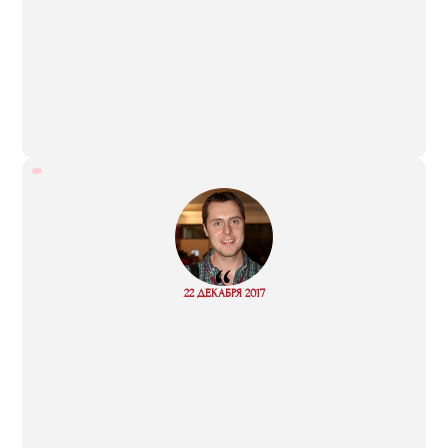
“
Read
22 ДЕКАБРЯ 2017
more