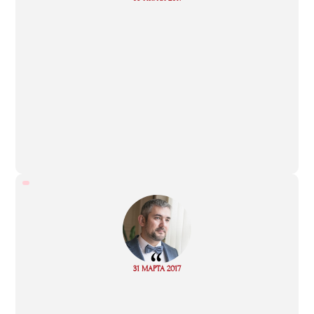
more
“
Read
31 МАРТА 2017
more