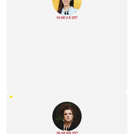
“
Read
04 ИЮЛЯ 2017
more
“
Read
09 ИЮНЯ 2017