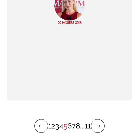
“
Read
29 НОЯБРЯ 2016
more
1
2
3
4
5
6
7
8
...
11