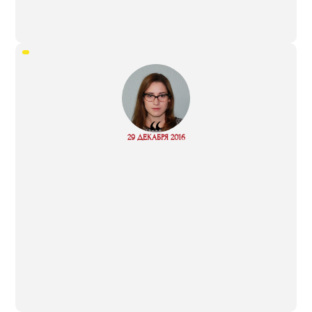
“
Read
29 ДЕКАБРЯ 2016
more