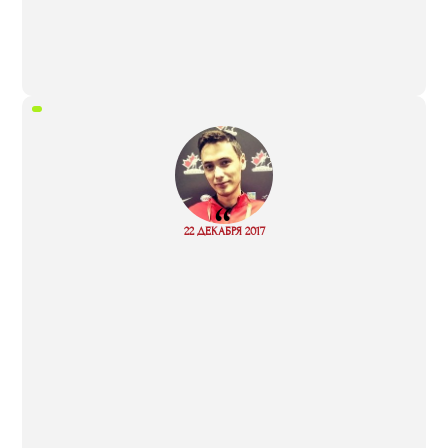
“
Read
22 ДЕКАБРЯ 2017
more