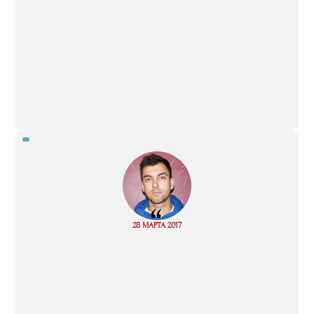
“
Read
28 МАРТА 2017
more