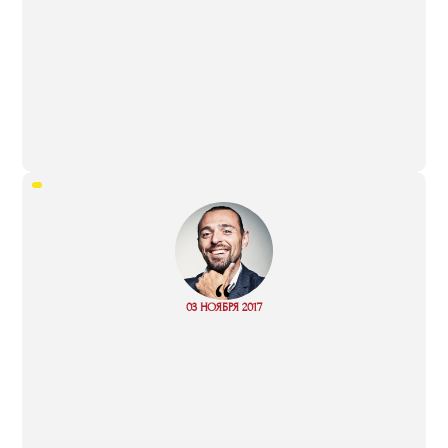
“
Read
03 НОЯБРЯ 2017
more