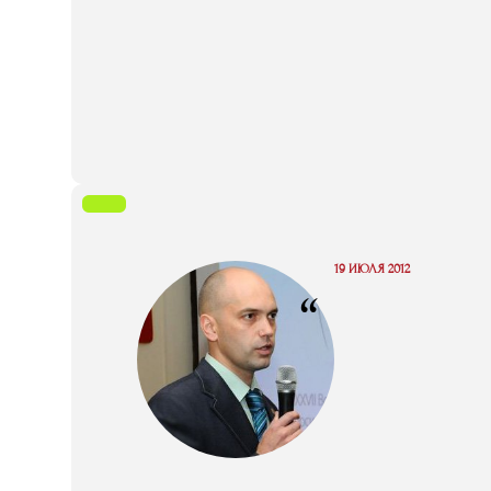
19 ИЮЛЯ 2012
“