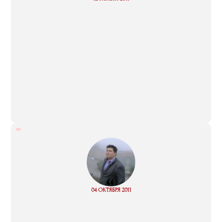
more
“
Read
04 ОКТЯБРЯ 2011
more