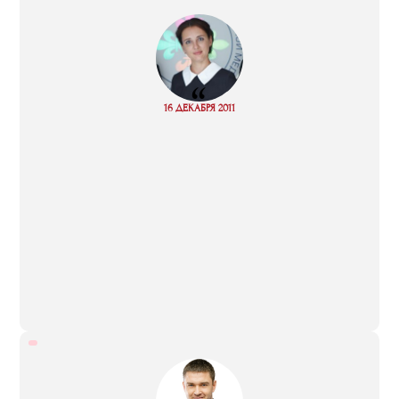
“
Read
16 ДЕКАБРЯ 2011
more