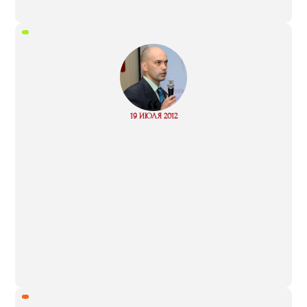
“
Read
19 ИЮЛЯ 2012
more