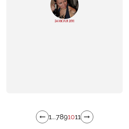
“
Read
24 ИЮЛЯ 2011
more
1
...
7
8
9
10
11