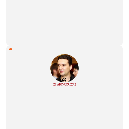
“
Read
27 АВГУСТА 2012
more