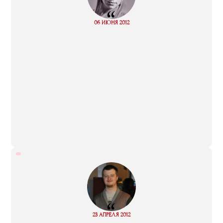
“
Read
06 ИЮНЯ 2012
more
“
Read
23 АПРЕЛЯ 2012
more