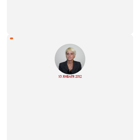
“
Read
10 ЯНВАРЯ 2012
more