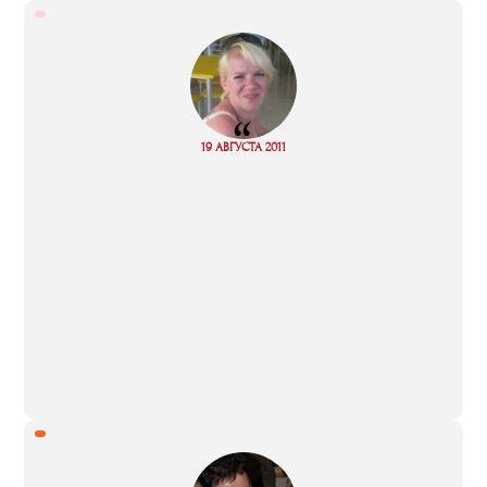
“
Read
19 АВГУСТА 2011
more