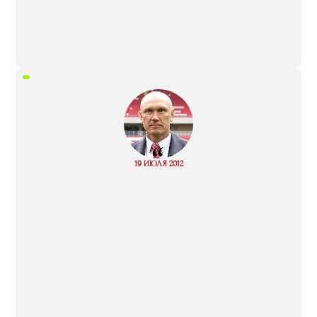
“
Read
19 ИЮЛЯ 2012
more