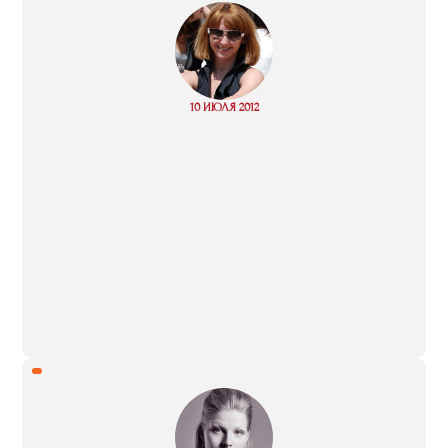
“
Read
10 ИЮЛЯ 2012
more