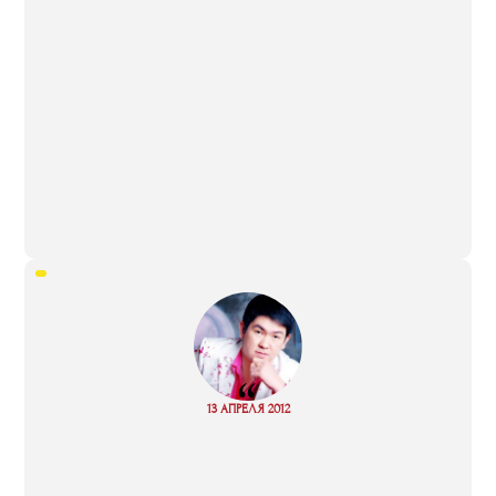
“
Read
13 АПРЕЛЯ 2012
more