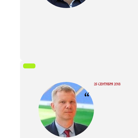
25 СЕНТЯБРЯ 2018
“