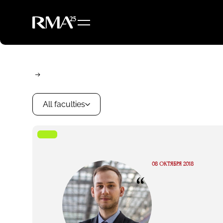
All faculties
08 ОКТЯБРЯ 2018
“