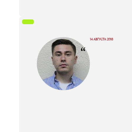
14 АВГУСТА 2018
“