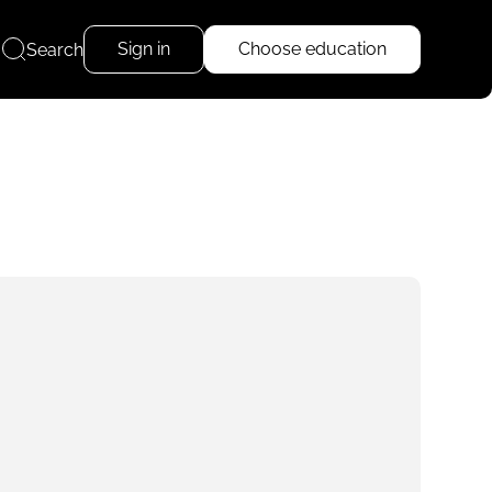
Sign in
Choose education
Search
Read more