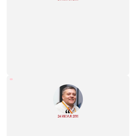
more
“
Read
24 ИЮЛЯ 2011
more