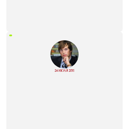
“
Read
24 ИЮЛЯ 2011
more