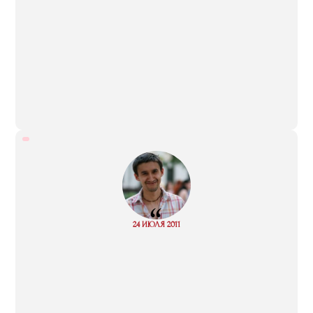
“
Read
24 ИЮЛЯ 2011
more