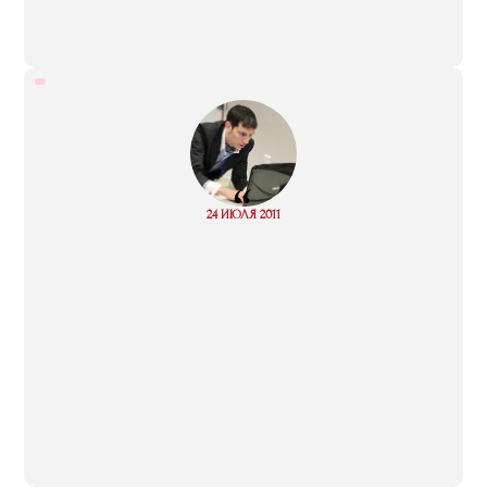
“
Read
24 ИЮЛЯ 2011
more