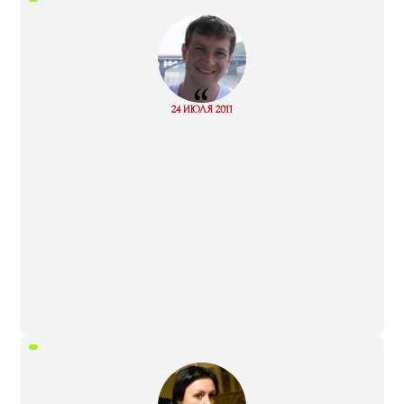
“
Read
24 ИЮЛЯ 2011
more