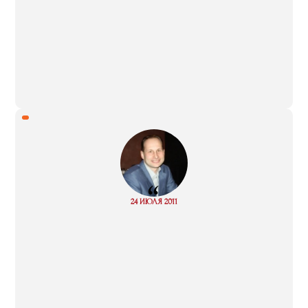
“
Read
24 ИЮЛЯ 2011
more