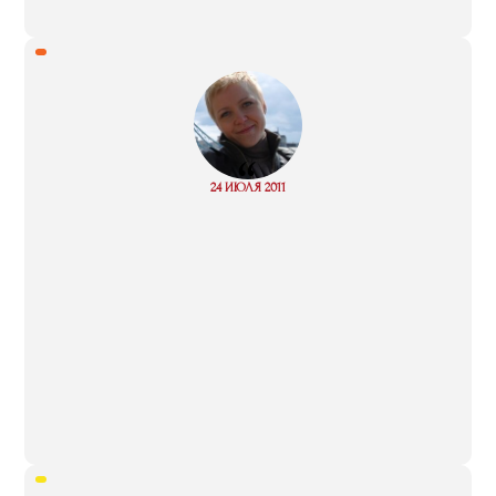
“
Read
24 ИЮЛЯ 2011
more