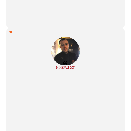
“
Read
24 ИЮЛЯ 2011
more