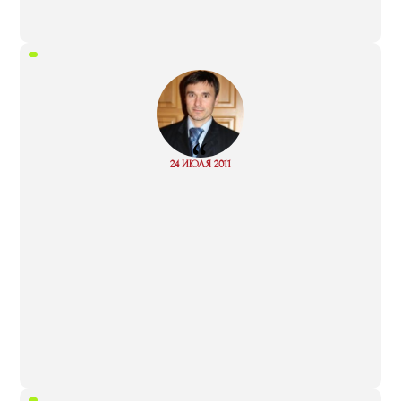
“
Read
24 ИЮЛЯ 2011
more