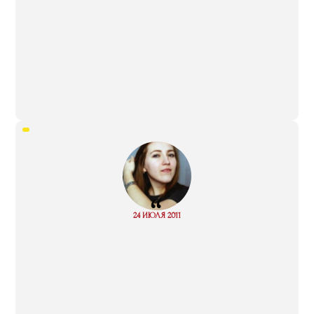
“
Read
24 ИЮЛЯ 2011
more