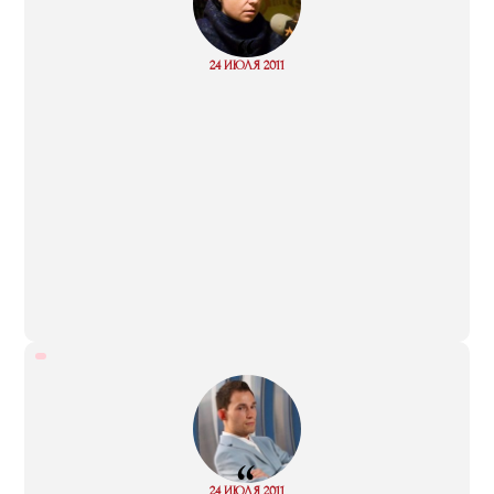
“
Read
24 ИЮЛЯ 2011
more
“
Read
24 ИЮЛЯ 2011