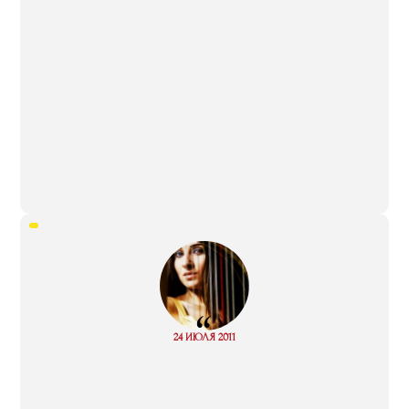
“
Read
24 ИЮЛЯ 2011
more