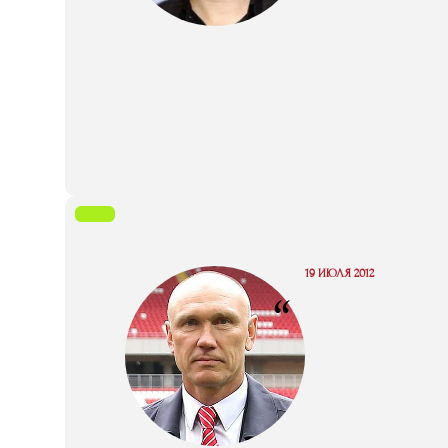
19 ИЮЛЯ 2012
“