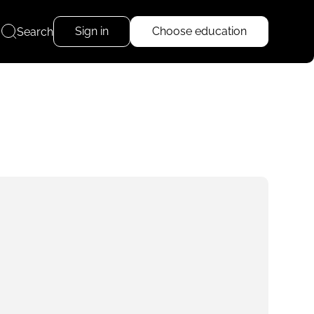
Sign in
Choose education
Search
Read more