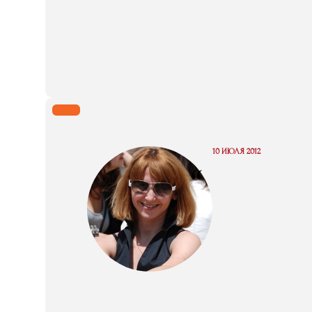
10 ИЮЛЯ 2012
“