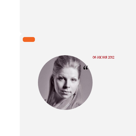
06 ИЮНЯ 2012
“