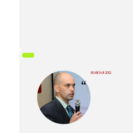
19 ИЮЛЯ 2012
“