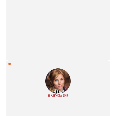
“
Read
11 АВГУСТА 2016
more