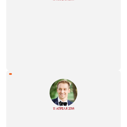
more
“
Read
11 АПРЕЛЯ 2016
more