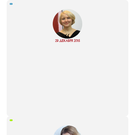
“
Read
29 ДЕКАБРЯ 2015
more