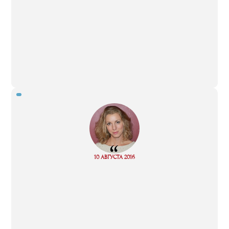
“
Read
10 АВГУСТА 2016
more