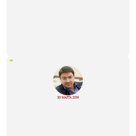
“
Read
30 МАРТА 2016
more