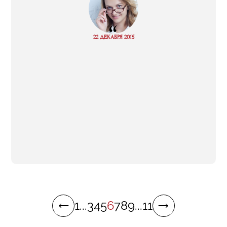
“
Read
22 ДЕКАБРЯ 2015
more
1
...
3
4
5
6
7
8
9
...
11