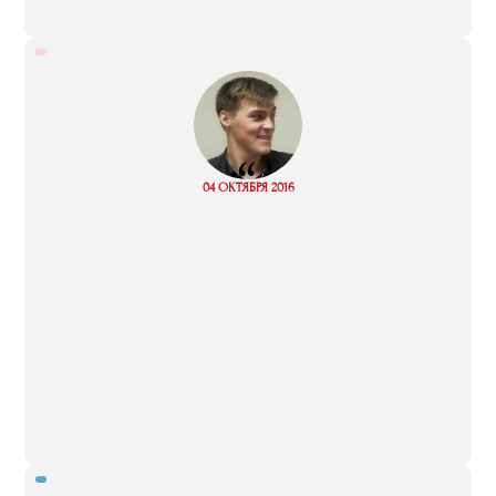
“
Read
04 ОКТЯБРЯ 2016
more