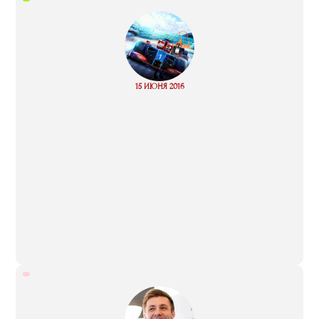
“
Read
15 ИЮНЯ 2016
more