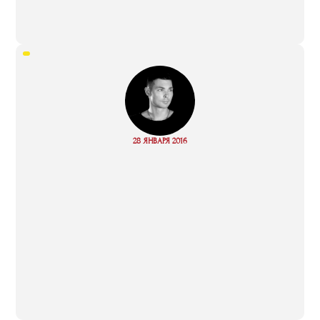
“
Read
28 ЯНВАРЯ 2016
more