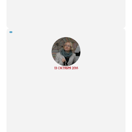
“
Read
13 ОКТЯБРЯ 2016
more