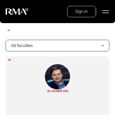
Sign in
All faculties
“
Read
28 ОКТЯБРЯ 2016
more