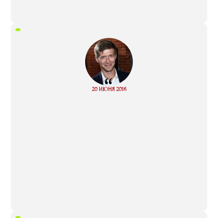
“
Read
20 ИЮНЯ 2016
more