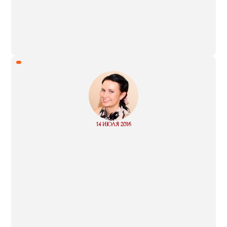
“
Read
14 ИЮЛЯ 2016
more