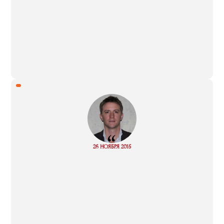
“
Read
26 НОЯБРЯ 2015
more