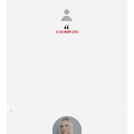
“
Read
12 НОЯБРЯ 2015
more