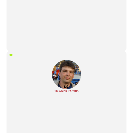
“
Read
26 АВГУСТА 2015
more