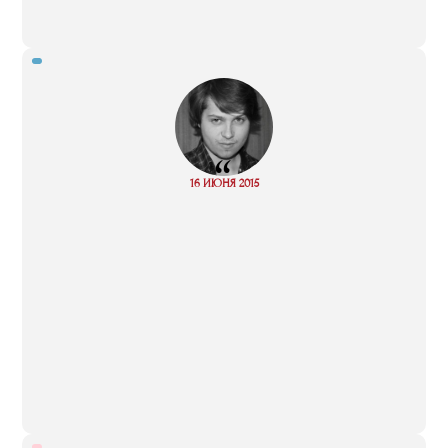
“
Read
16 ИЮНЯ 2015
more