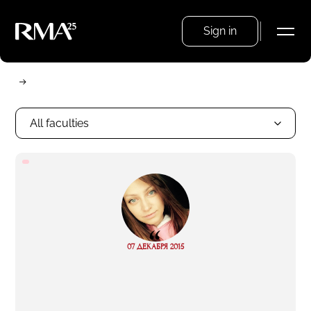
Sign in
All faculties
“
Read
07 ДЕКАБРЯ 2015
more