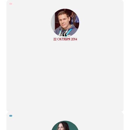
“
Read
22 ОКТЯБРЯ 2014
more