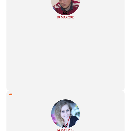
“
Read
19 МАЯ 2015
more
“
Read
14 МАЯ 2015