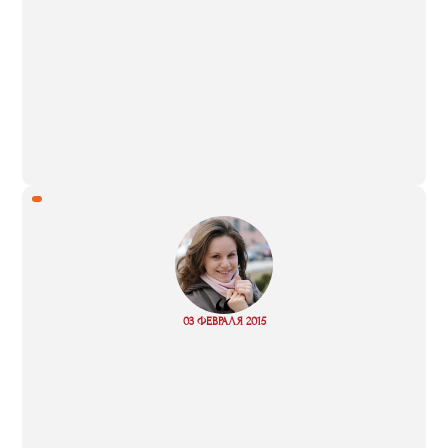
“
Read
03 ФЕВРАЛЯ 2015
more