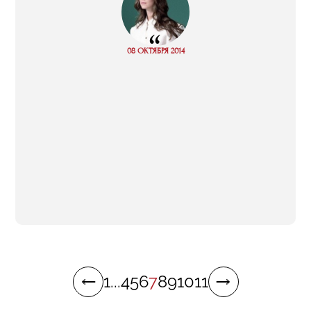
“
Read
08 ОКТЯБРЯ 2014
more
1
...
4
5
6
7
8
9
10
11