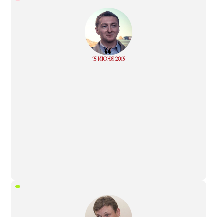
“
Read
15 ИЮНЯ 2015
more