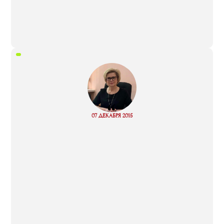
“
Read
07 ДЕКАБРЯ 2015
more