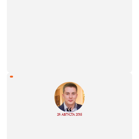
“
Read
26 АВГУСТА 2015
more