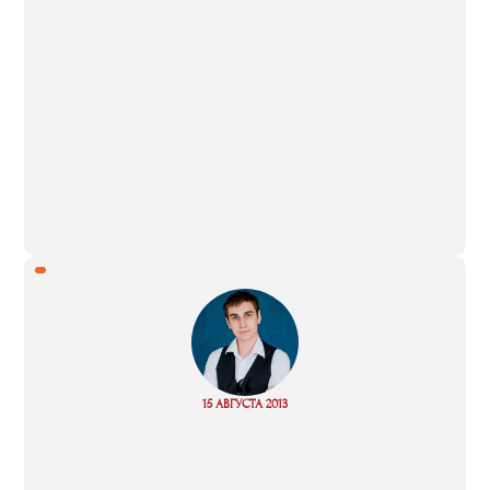
“
Read
15 АВГУСТА 2013
more