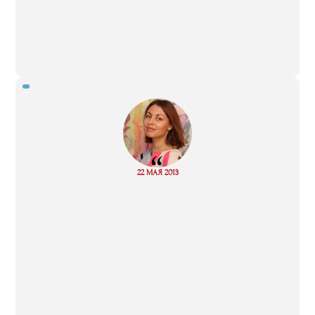
“
Read
22 МАЯ 2013
more