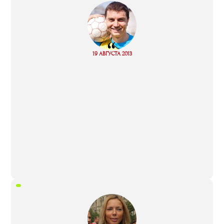
“
Read
19 АВГУСТА 2013
more