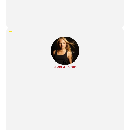
“
Read
21 АВГУСТА 2013
more