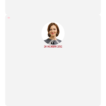
“
Read
26 НОЯБРЯ 2012
more