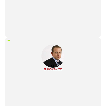
“
Read
21 АВГУСТА 2013
more