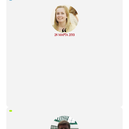
“
Read
26 МАРТА 2013
more