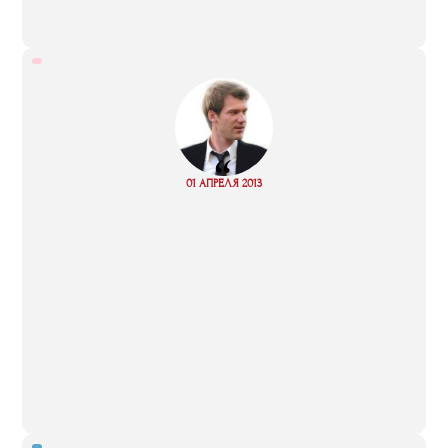
“
Read
01 АПРЕЛЯ 2013
more