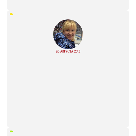
“
Read
20 АВГУСТА 2013
more