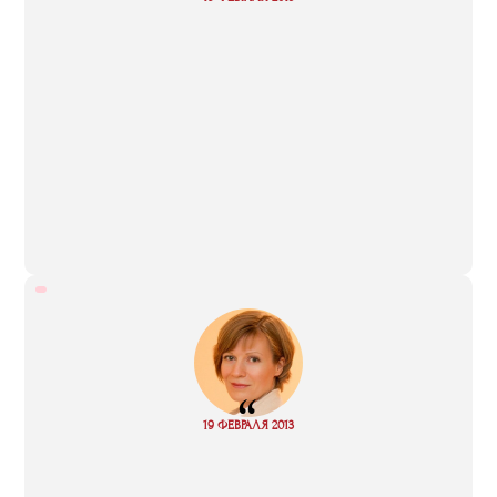
more
“
Read
19 ФЕВРАЛЯ 2013
more