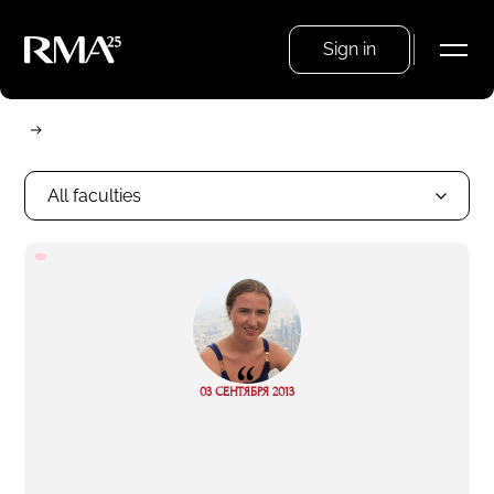
Sign in
All faculties
“
03 СЕНТЯБРЯ 2013
Read more