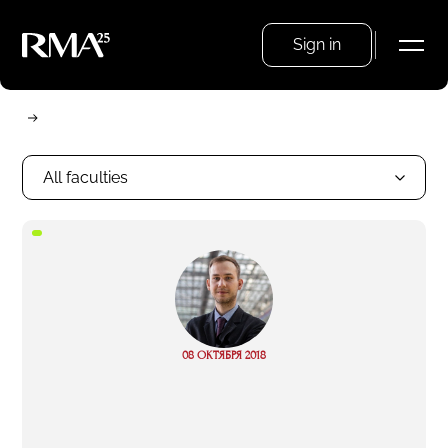
Sign in
All faculties
“
Read
08 ОКТЯБРЯ 2018
more