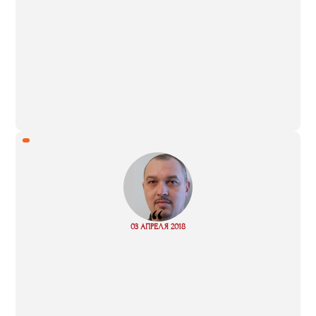
“
Read
03 АПРЕЛЯ 2018
more