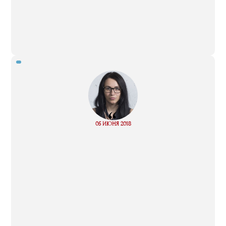
“
Read
05 ИЮНЯ 2018
more