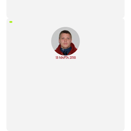
“
Read
13 МАРТА 2018
more