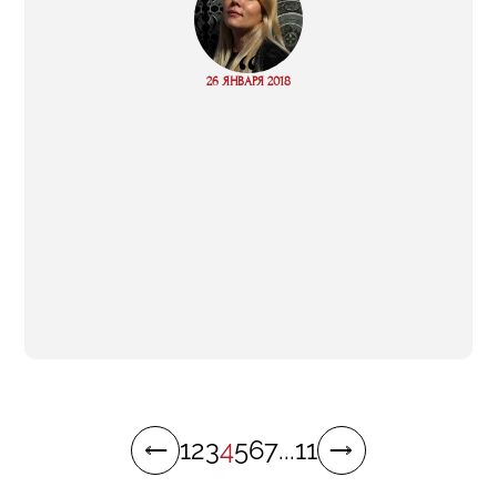
“
Read
26 ЯНВАРЯ 2018
more
1
2
3
4
5
6
7
...
11