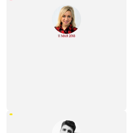
“
Read
11 МАЯ 2018
more