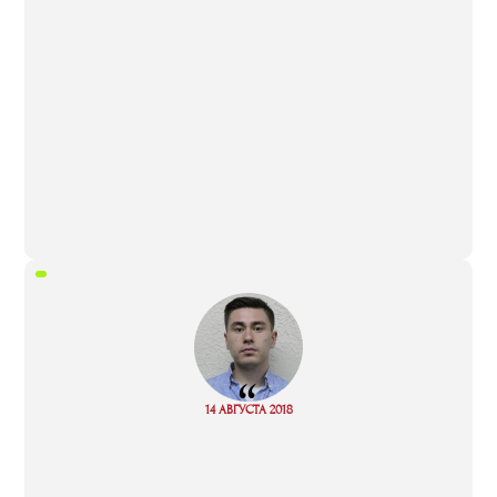
“
Read
14 АВГУСТА 2018
more