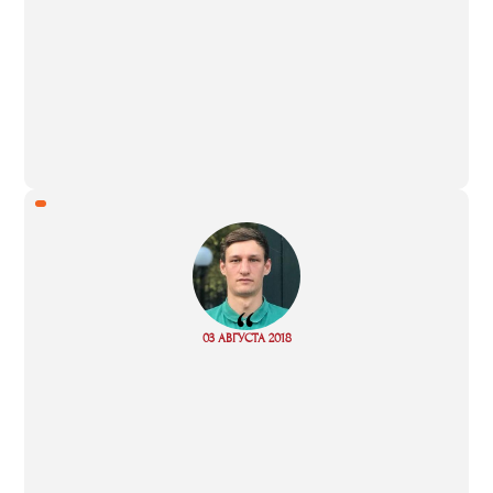
“
Read
03 АВГУСТА 2018
more