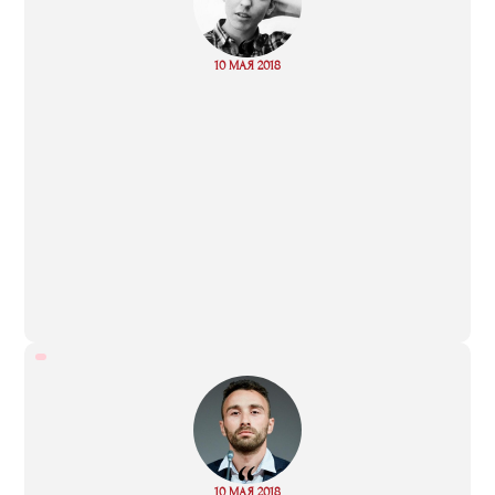
“
Read
10 МАЯ 2018
more
“
Read
10 МАЯ 2018