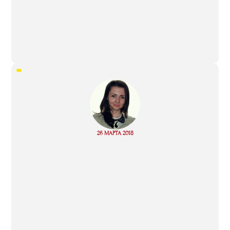
“
Read
26 МАРТА 2018
more