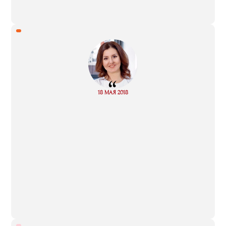
“
Read
18 МАЯ 2018
more