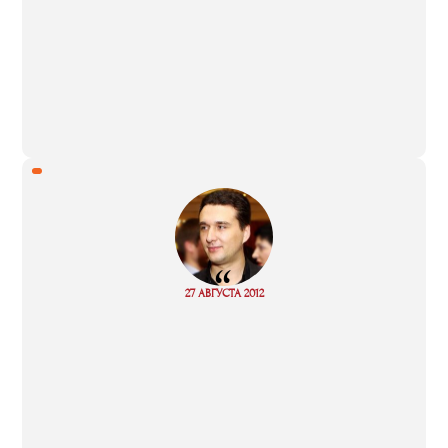
“
Read
27 АВГУСТА 2012
more