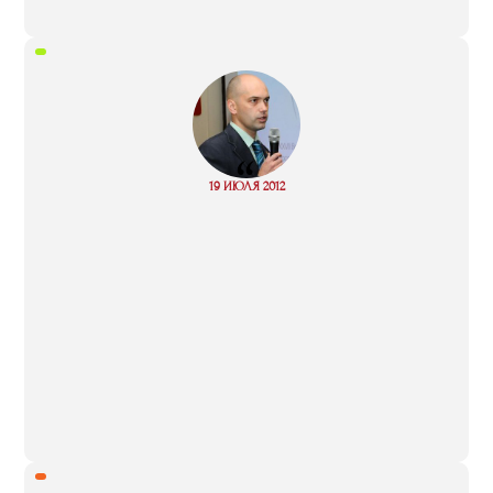
“
Read
19 ИЮЛЯ 2012
more