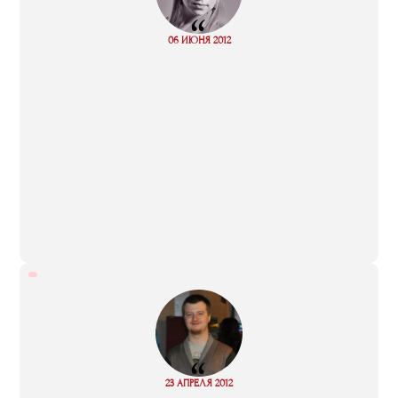
“
Read
06 ИЮНЯ 2012
more
“
Read
23 АПРЕЛЯ 2012
more