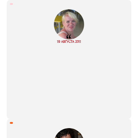
“
Read
19 АВГУСТА 2011
more