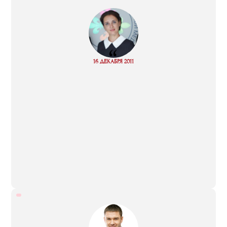
“
Read
16 ДЕКАБРЯ 2011
more