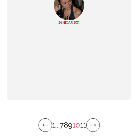
“
Read
24 ИЮЛЯ 2011
more
1
...
7
8
9
10
11