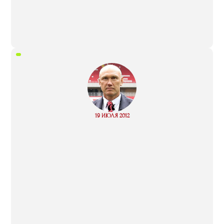
“
Read
19 ИЮЛЯ 2012
more