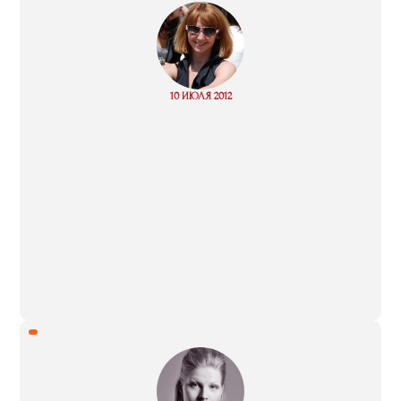
“
Read
10 ИЮЛЯ 2012
more