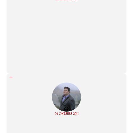
more
“
Read
04 ОКТЯБРЯ 2011
more