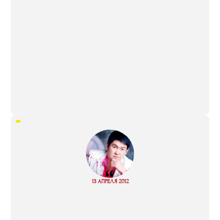
“
Read
13 АПРЕЛЯ 2012
more