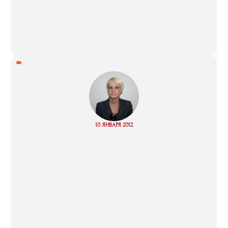
“
Read
10 ЯНВАРЯ 2012
more