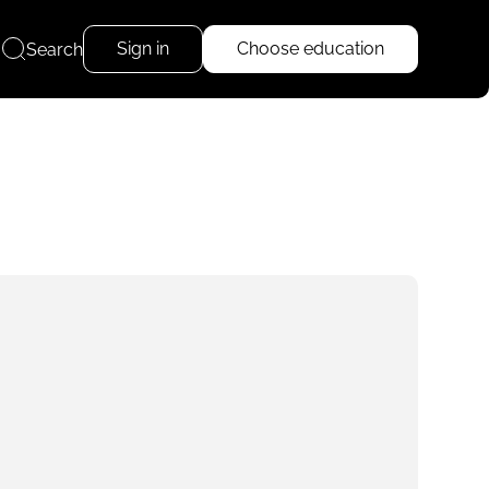
Sign in
Choose education
Search
Read more