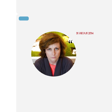
31 ИЮЛЯ 2014
“