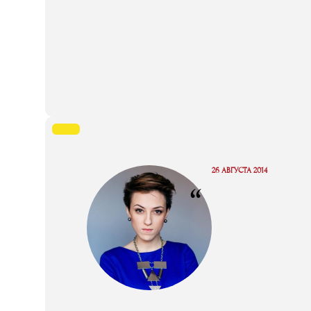
26 АВГУСТА 2014
“