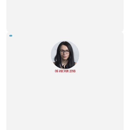
“
Read
05 ИЮНЯ 2018
more