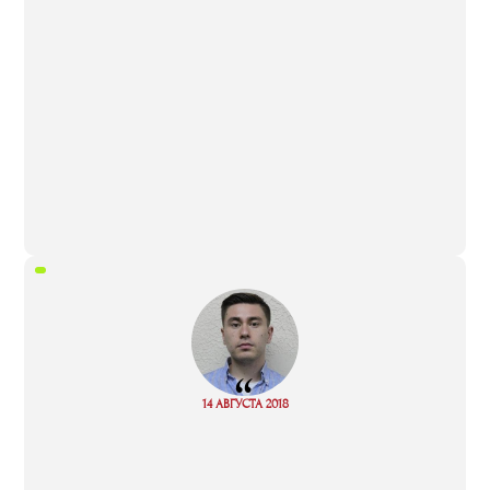
“
Read
14 АВГУСТА 2018
more