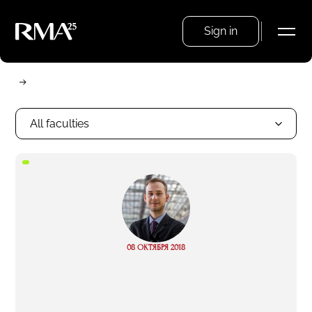
Sign in
All faculties
“
Read
08 ОКТЯБРЯ 2018
more