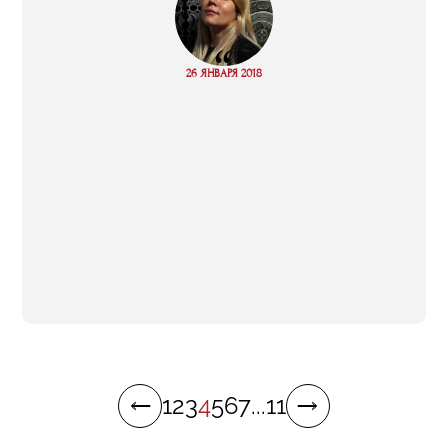
“
Read
26 ЯНВАРЯ 2018
more
1
2
3
4
5
6
7
...
11