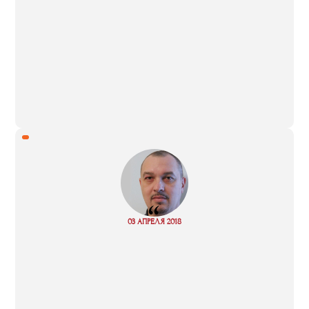
“
Read
03 АПРЕЛЯ 2018
more