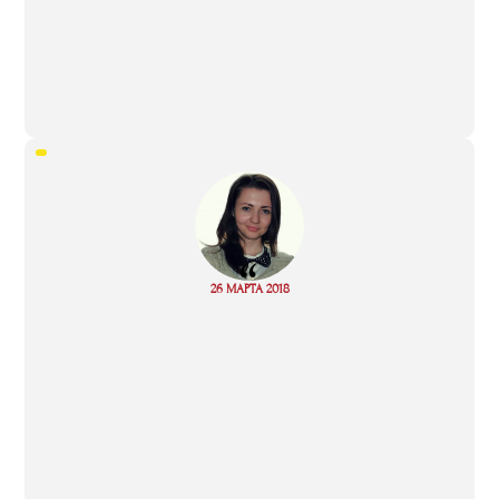
“
Read
26 МАРТА 2018
more