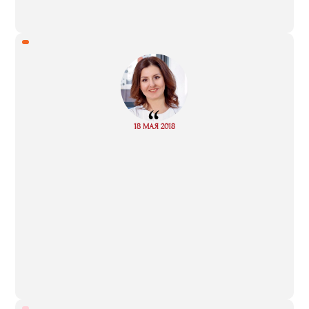
“
Read
18 МАЯ 2018
more