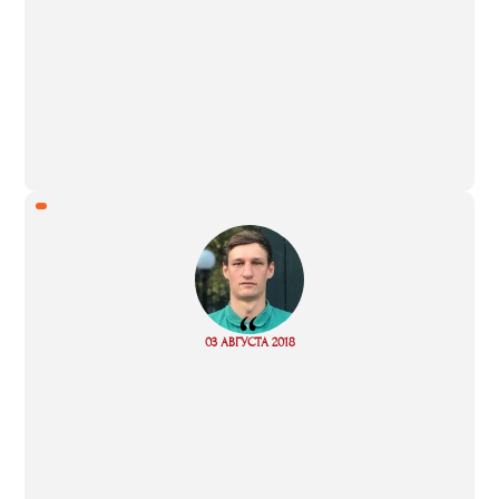
“
Read
03 АВГУСТА 2018
more