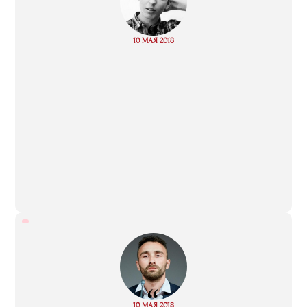
“
Read
10 МАЯ 2018
more
“
Read
10 МАЯ 2018