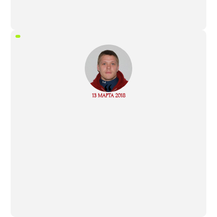
“
Read
13 МАРТА 2018
more