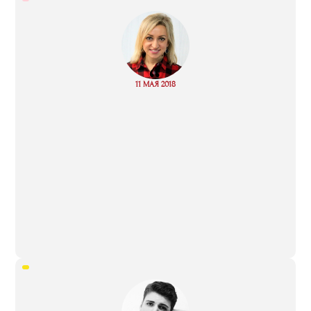
“
Read
11 МАЯ 2018
more