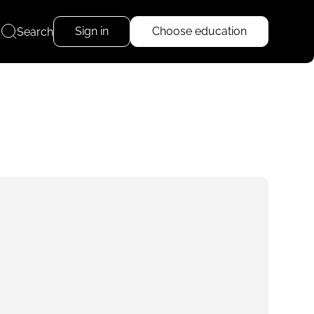
Sign in
Choose education
Search
Read more