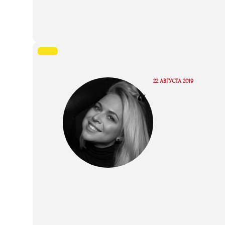
22 АВГУСТА 2019
“