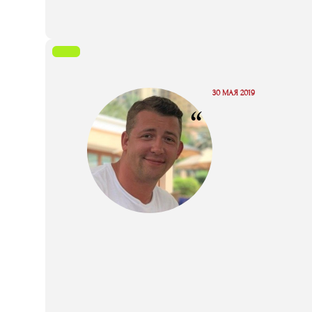
30 МАЯ 2019
“