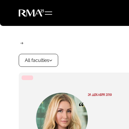
All faculties
26 ДЕКАБРЯ 2019
“