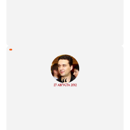
“
Read
27 АВГУСТА 2012
more