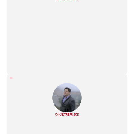
more
“
Read
04 ОКТЯБРЯ 2011
more