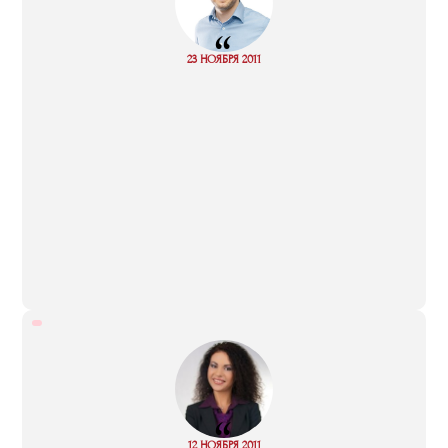
“
Read
23 НОЯБРЯ 2011
more
“
Read
12 НОЯБРЯ 2011