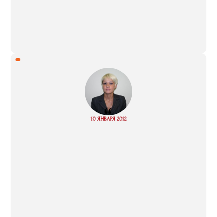
“
Read
10 ЯНВАРЯ 2012
more