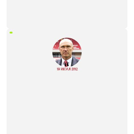
“
Read
19 ИЮЛЯ 2012
more