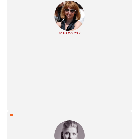
“
Read
10 ИЮЛЯ 2012
more