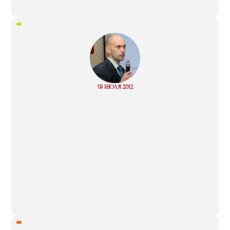
“
Read
19 ИЮЛЯ 2012
more