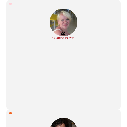
“
Read
19 АВГУСТА 2011
more