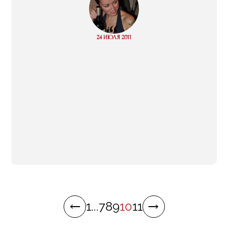
“
Read
24 ИЮЛЯ 2011
more
1
...
7
8
9
10
11