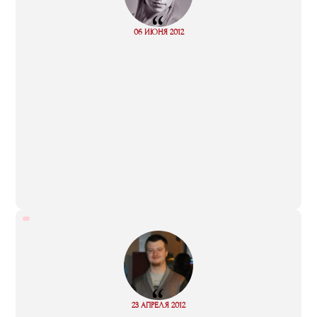
“
Read
06 ИЮНЯ 2012
more
“
Read
23 АПРЕЛЯ 2012
more