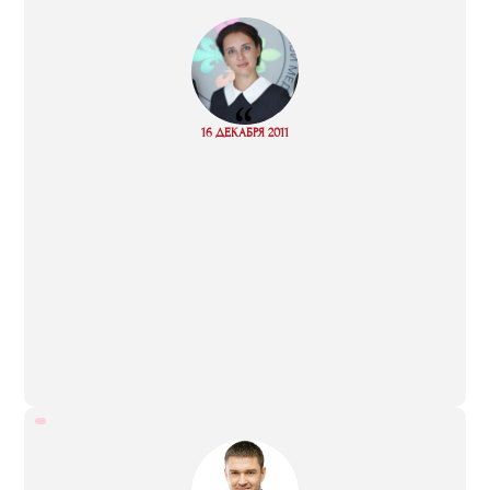
“
Read
16 ДЕКАБРЯ 2011
more