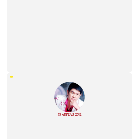
“
Read
13 АПРЕЛЯ 2012
more