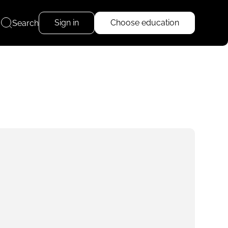
Sign in
Choose education
Search
Read more