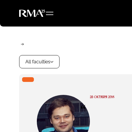
All faculties
28 ОКТЯБРЯ 2016
“