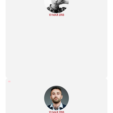
“
Read
10 МАЯ 2018
more
“
Read
10 МАЯ 2018