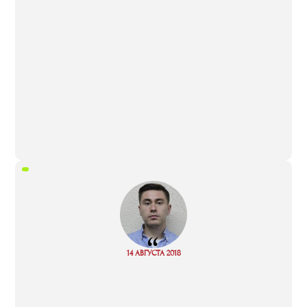
“
Read
14 АВГУСТА 2018
more