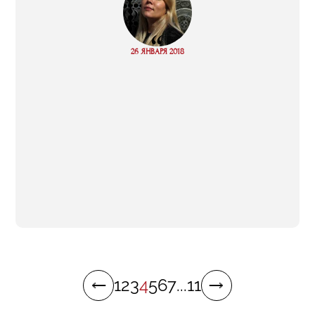
“
Read
26 ЯНВАРЯ 2018
more
1
2
3
4
5
6
7
...
11