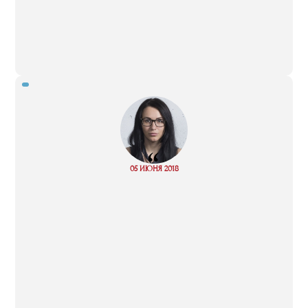
“
Read
05 ИЮНЯ 2018
more