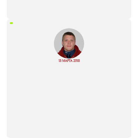
“
Read
13 МАРТА 2018
more