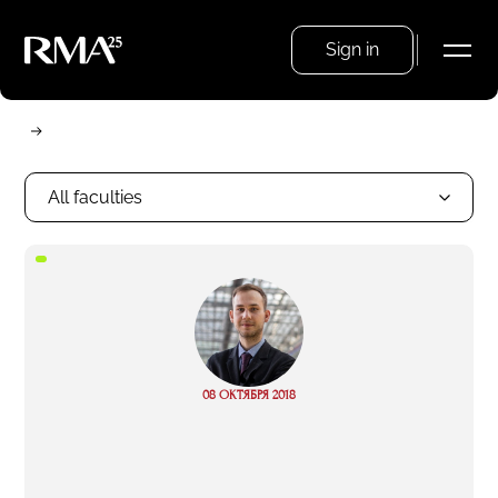
Sign in
All faculties
“
Read
08 ОКТЯБРЯ 2018
more