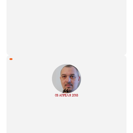
“
Read
03 АПРЕЛЯ 2018
more