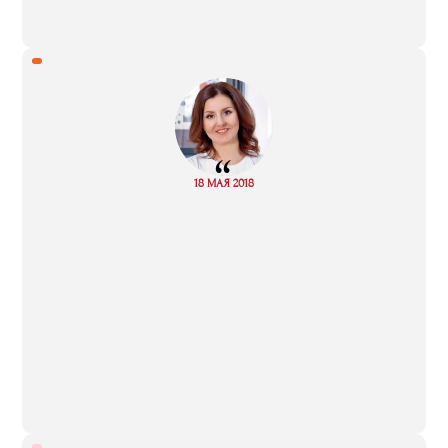
“
Read
18 МАЯ 2018
more