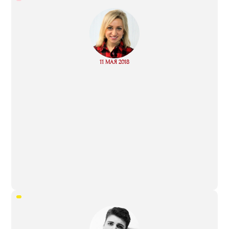
“
Read
11 МАЯ 2018
more