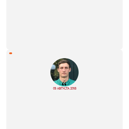
“
Read
03 АВГУСТА 2018
more