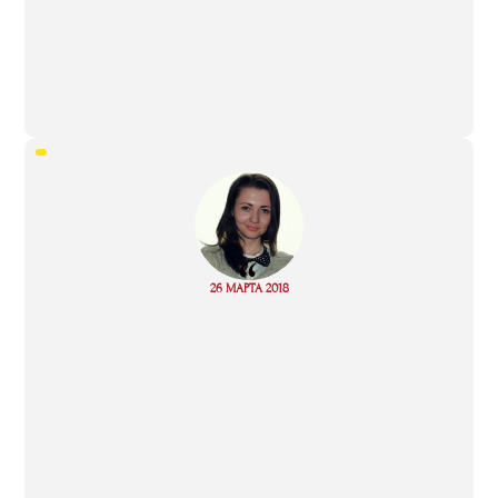
“
Read
26 МАРТА 2018
more