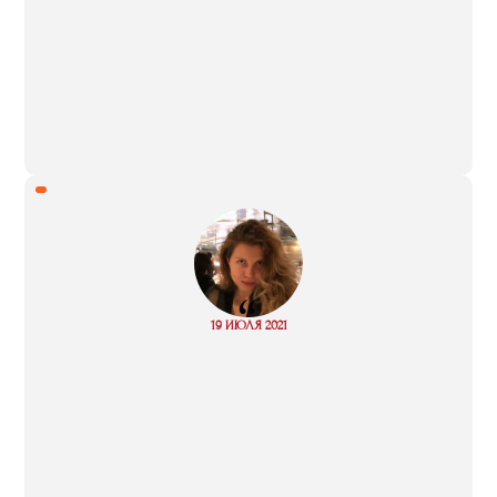
“
Read
19 ИЮЛЯ 2021
more