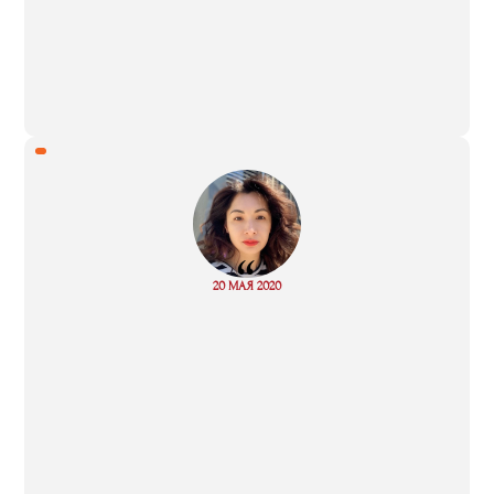
“
Read
20 МАЯ 2020
more