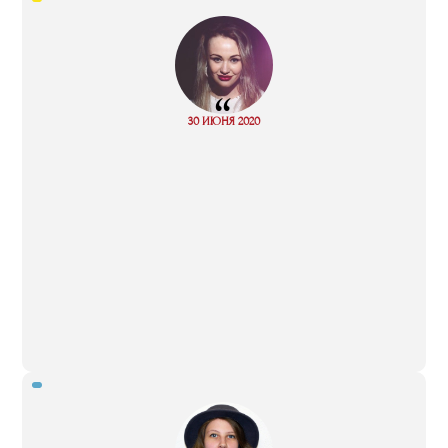
“
Read
30 ИЮНЯ 2020
more