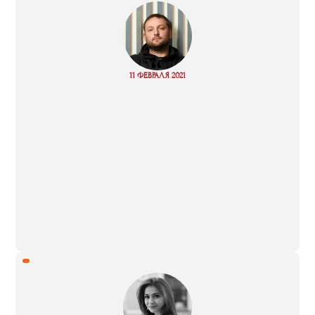
“
Read
11 ФЕВРАЛЯ 2021
more