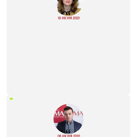
“
Read
18 ИЮНЯ 2020
more
“
Read
08 ИЮНЯ 2020