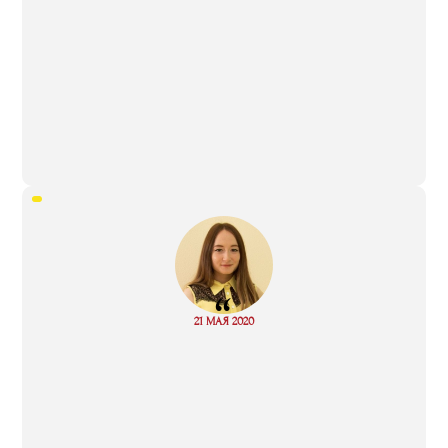
“
Read
21 МАЯ 2020
more