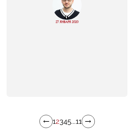
“
Read
27 ЯНВАРЯ 2020
more
1
2
3
4
5
...
11