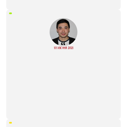
“
Read
10 ИЮНЯ 2021
more