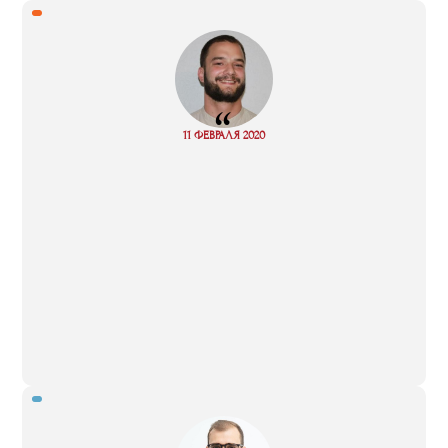
“
Read
11 ФЕВРАЛЯ 2020
more