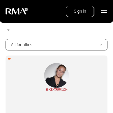
Sign in
All faculties
“
18 СЕНТЯБРЯ 2014
Read more