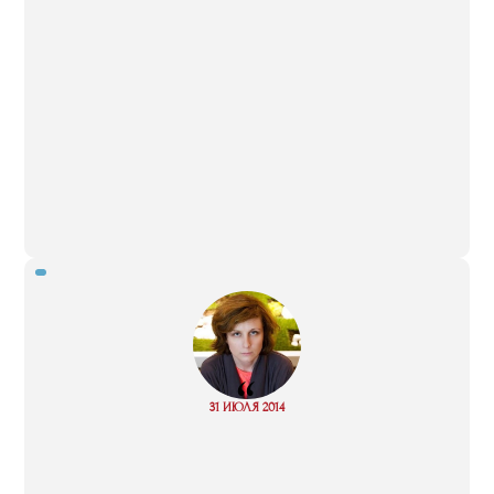
“
Read
31 ИЮЛЯ 2014
more