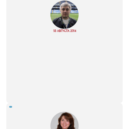
“
Read
18 АВГУСТА 2014
more