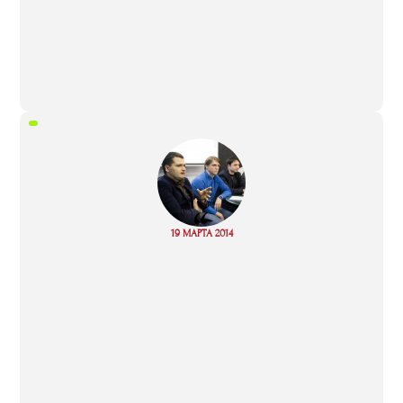
“
Read
19 МАРТА 2014
more