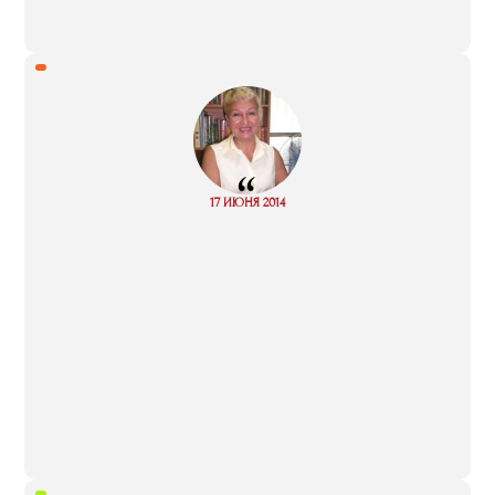
“
Read
17 ИЮНЯ 2014
more