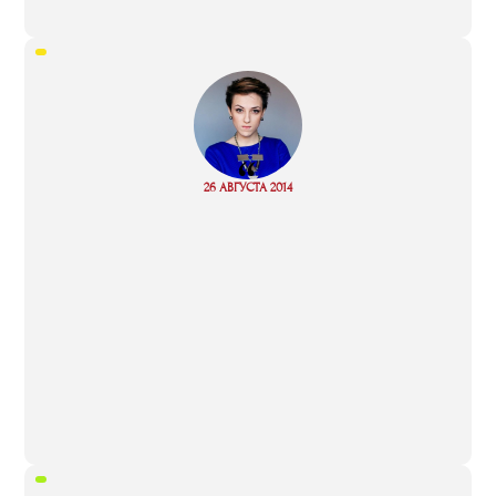
“
Read
26 АВГУСТА 2014
more