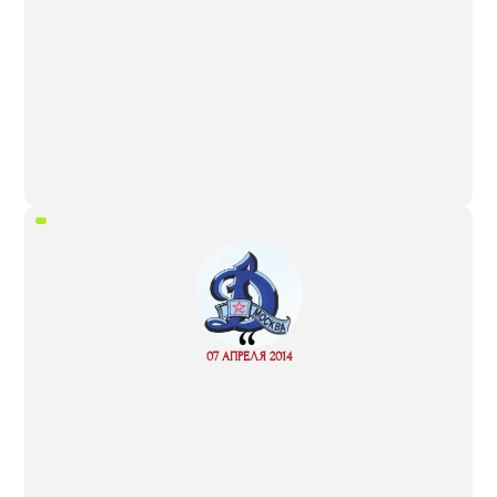
“
Read
07 АПРЕЛЯ 2014
more