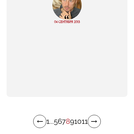
“
04 СЕНТЯБРЯ 2013
Read more
1
...
5
6
7
8
9
10
11