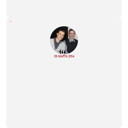
“
Read
03 МАРТА 2014
more