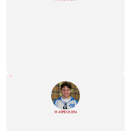
more
“
Read
16 АПРЕЛЯ 2014
more