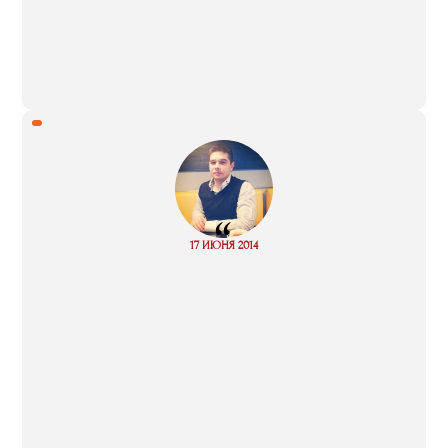
“
Read
17 ИЮНЯ 2014
more