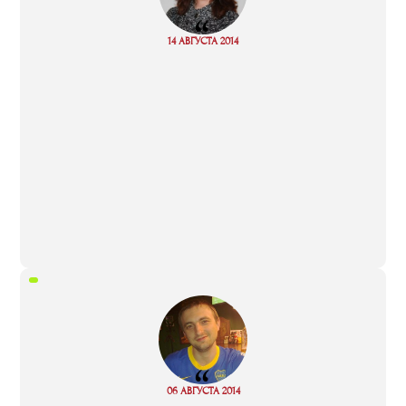
“
Read
14 АВГУСТА 2014
more
“
Read
06 АВГУСТА 2014
more