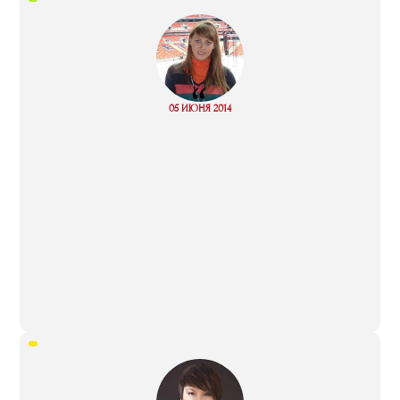
“
Read
05 ИЮНЯ 2014
more