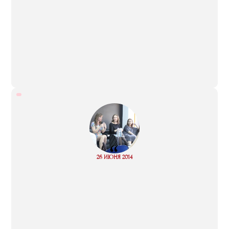
“
Read
26 ИЮНЯ 2014
more