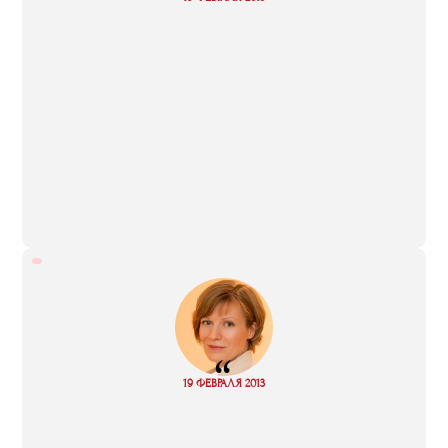
more
“
Read
19 ФЕВРАЛЯ 2013
more