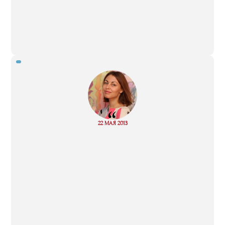
“
Read
22 МАЯ 2013
more