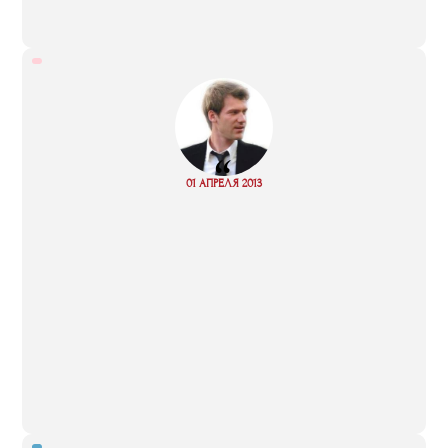
“
Read
01 АПРЕЛЯ 2013
more