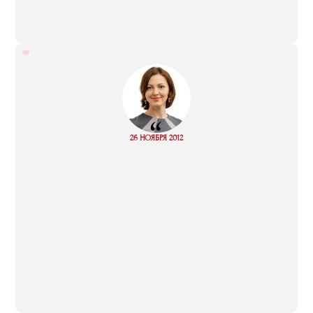
“
Read
26 НОЯБРЯ 2012
more