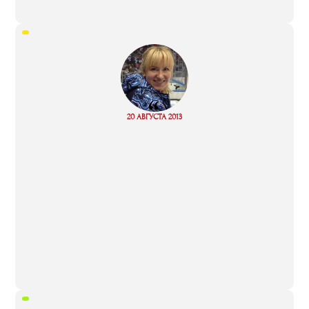
“
Read
20 АВГУСТА 2013
more