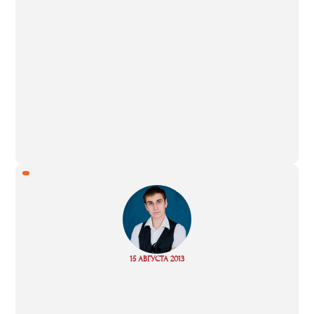
“
Read
15 АВГУСТА 2013
more