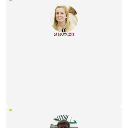
“
Read
26 МАРТА 2013
more