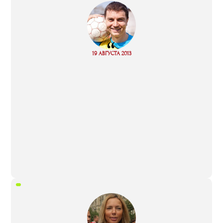
“
Read
19 АВГУСТА 2013
more