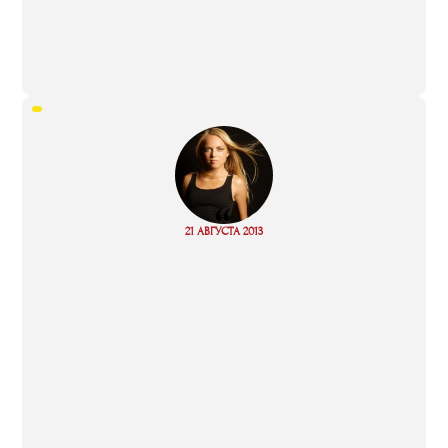
“
Read
21 АВГУСТА 2013
more