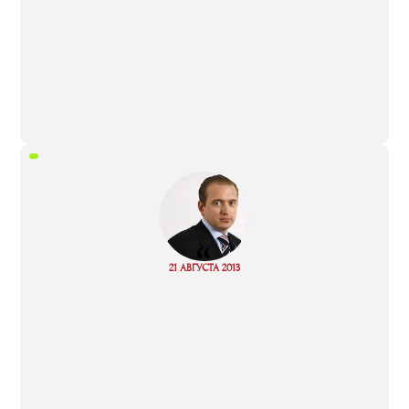
“
Read
21 АВГУСТА 2013
more