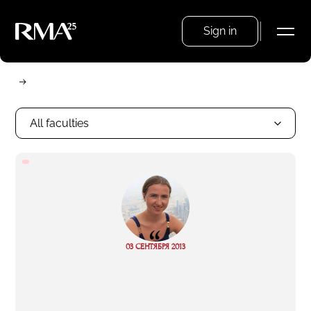
Sign in
All faculties
“
03 СЕНТЯБРЯ 2013
Read more