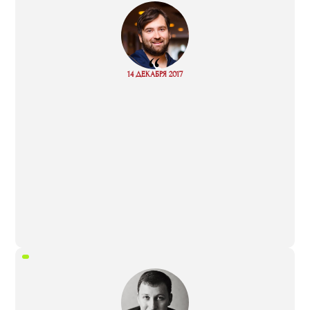
“
Read
14 ДЕКАБРЯ 2017
more