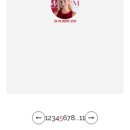
“
Read
29 НОЯБРЯ 2016
more
1
2
3
4
5
6
7
8
...
11