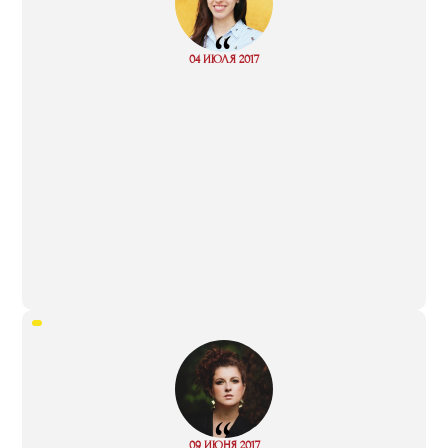
“
Read
04 ИЮЛЯ 2017
more
“
Read
09 ИЮНЯ 2017