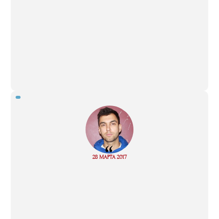
“
Read
28 МАРТА 2017
more