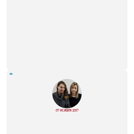
“
Read
07 НОЯБРЯ 2017
more