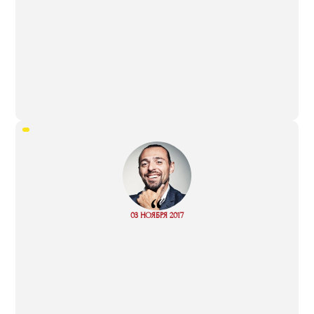
“
Read
03 НОЯБРЯ 2017
more