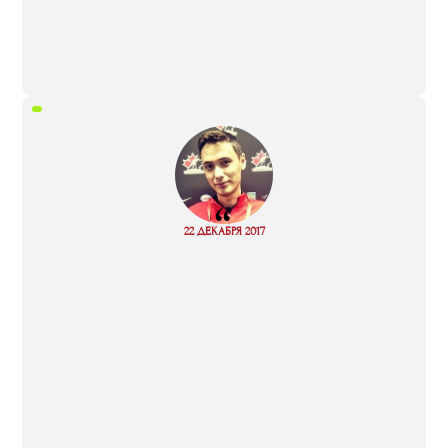
“
Read
22 ДЕКАБРЯ 2017
more