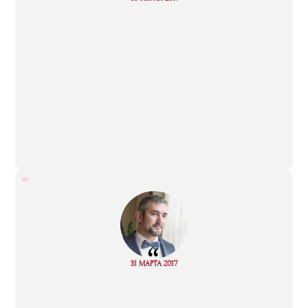
more
“
Read
31 МАРТА 2017
more