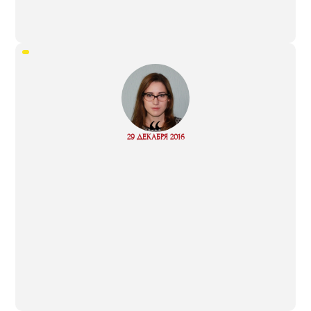
“
Read
29 ДЕКАБРЯ 2016
more