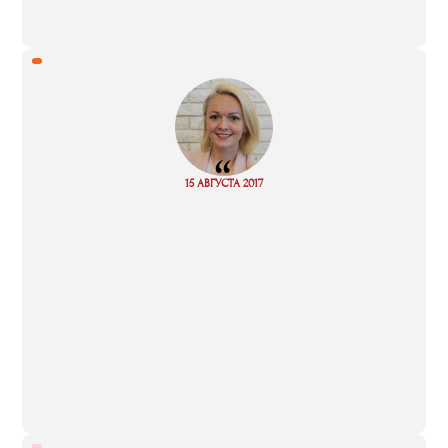
“
Read
15 АВГУСТА 2017
more