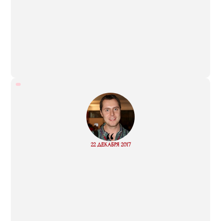
“
Read
22 ДЕКАБРЯ 2017
more