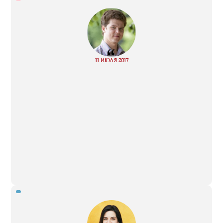
“
Read
11 ИЮЛЯ 2017
more