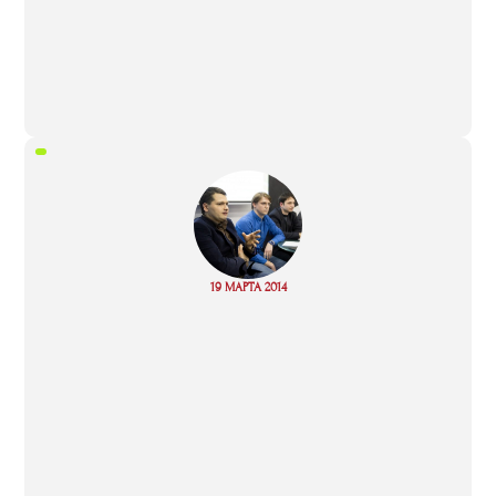
“
Read
19 МАРТА 2014
more