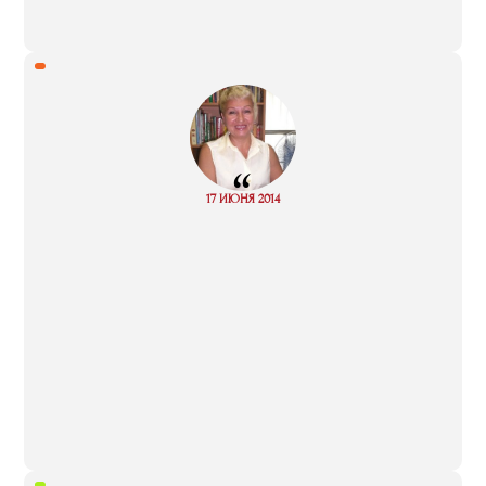
“
Read
17 ИЮНЯ 2014
more