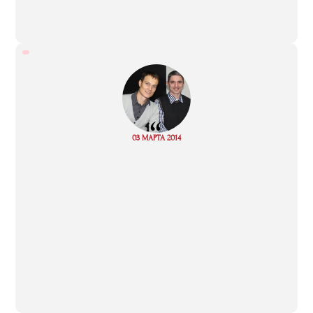
“
Read
03 МАРТА 2014
more