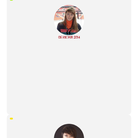
“
Read
05 ИЮНЯ 2014
more