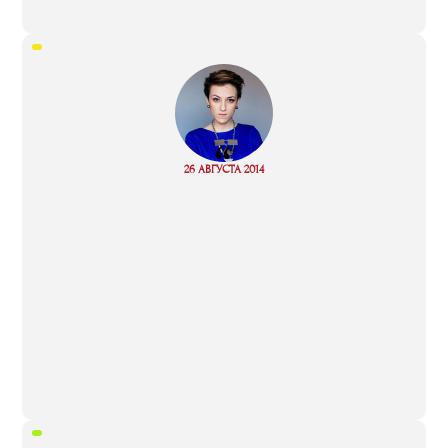
“
Read
26 АВГУСТА 2014
more