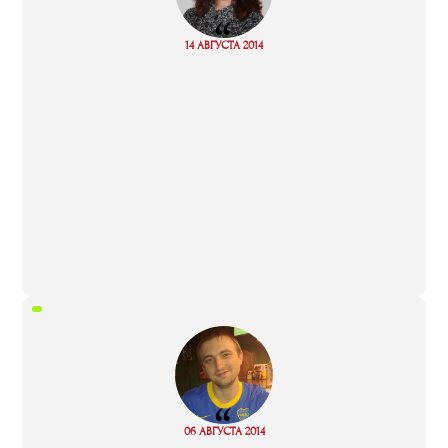
“
Read
14 АВГУСТА 2014
more
“
Read
06 АВГУСТА 2014
more