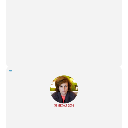
“
Read
31 ИЮЛЯ 2014
more