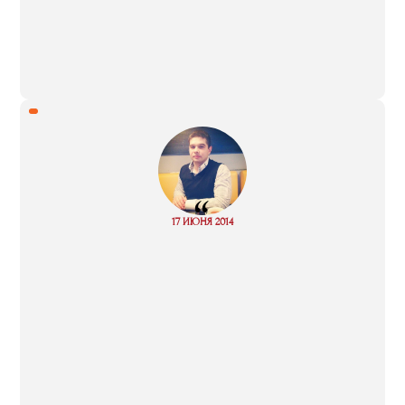
“
Read
17 ИЮНЯ 2014
more