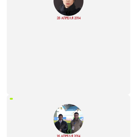
“
Read
28 АПРЕЛЯ 2014
more
“
Read
16 АПРЕЛЯ 2014