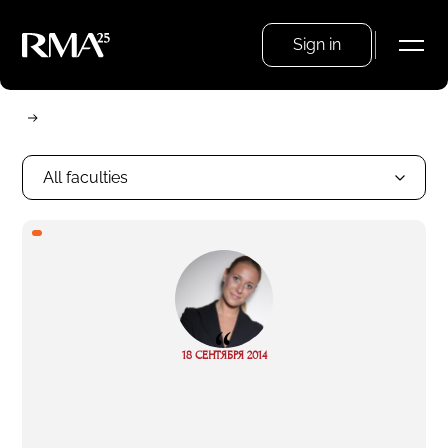
Sign in
All faculties
“
18 СЕНТЯБРЯ 2014
Read more