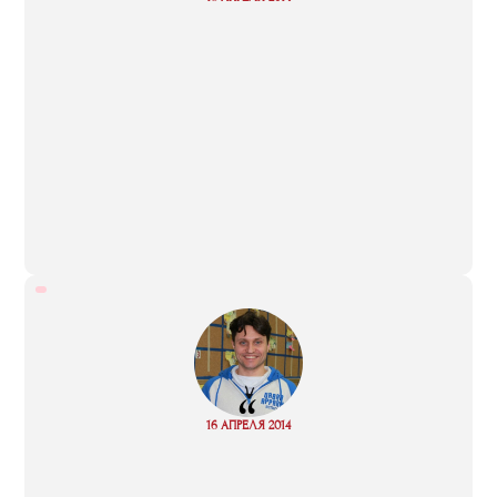
more
“
Read
16 АПРЕЛЯ 2014
more