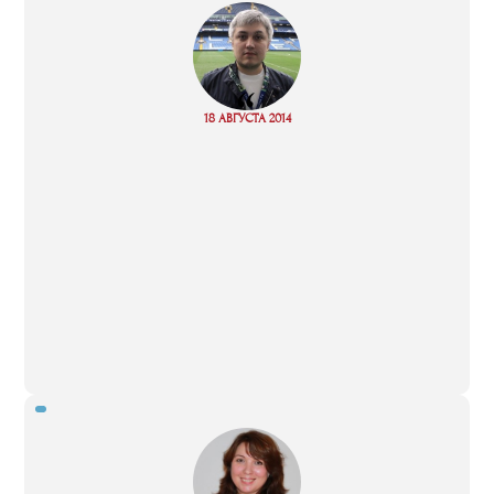
“
Read
18 АВГУСТА 2014
more