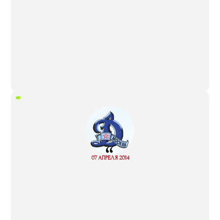
“
Read
07 АПРЕЛЯ 2014
more