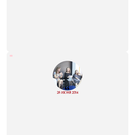
“
Read
26 ИЮНЯ 2014
more