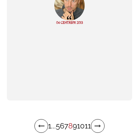
“
04 СЕНТЯБРЯ 2013
Read more
1
...
5
6
7
8
9
10
11