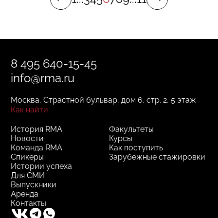
8 495 640-15-45
info@rma.ru
Москва, Страстной бульвар, дом 6, стр. 2, 5 этаж
Как найти
История RMA
Факультеты
Новости
Курсы
Команда RMA
Как поступить
Спикеры
Зарубежные стажировки
Истории успеха
Для СМИ
Выпускники
Аренда
Контакты