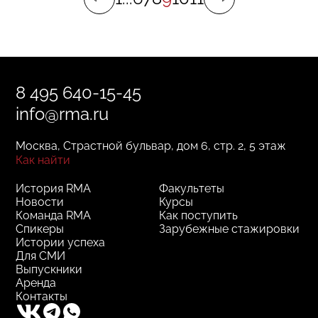
8 495 640-15-45
info@rma.ru
Москва, Страстной бульвар, дом 6, стр. 2, 5 этаж
Как найти
История RMA
Факультеты
Новости
Курсы
Команда RMA
Как поступить
Спикеры
Зарубежные стажировки
Истории успеха
Для СМИ
Выпускники
Аренда
Контакты