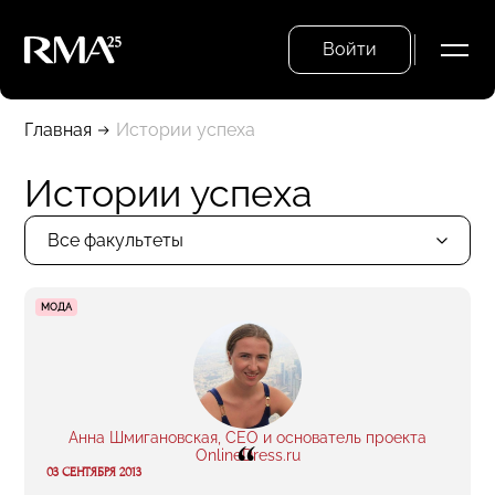
Войти
Главная
Истории успеха
Истории успеха
Все факультеты
МОДА
Анна Шмигановская, CEO и основатель проекта
“
OnlineDress.ru
03 СЕНТЯБРЯ 2013