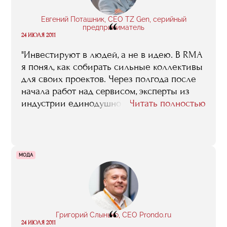
Евгений Поташник, CEO TZ Gen, серийный
“
предприниматель
24 ИЮЛЯ 2011
"Инвестируют в людей, а не в идею. В RMA
я понял, как собирать сильные коллективы
для своих проектов. Через полгода после
начала работ над сервисом, эксперты из
индустрии единодушно назвали нас одной
Читать полностью
из лучших команд Рунета".
МОДА
“
Григорий Слынько, CEO Prondo.ru
24 ИЮЛЯ 2011