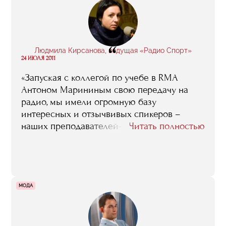
“
Людмила Кирсанова, ведущая «Радио Спорт»
24 ИЮЛЯ 2011
«Запуская с коллегой по учебе в RMA
Антоном Марининым свою передачу на
радио, мы имели огромную базу
интересных и отзычвивых спикеров –
наших преподавателей-практиков».
Читать полностью
МОДА