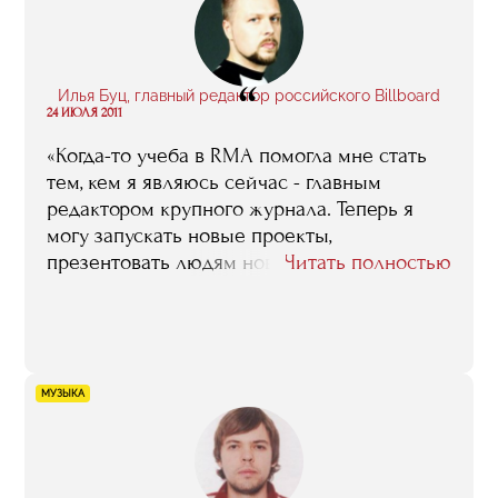
“
Илья Буц, главный редактор российского Billboard
24 ИЮЛЯ 2011
«Когда-то учеба в RMA помогла мне стать
тем, кем я являюсь сейчас - главным
редактором крупного журнала. Теперь я
могу запускать новые проекты,
презентовать людям новые форматы
Читать полностью
музыкального развлечения, в том числе - в
интернет. Спасибо, RMA!»
МУЗЫКА