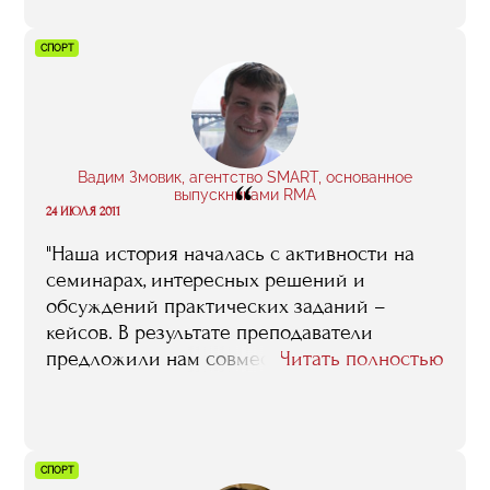
СПОРТ
Вадим Змовик, агентство SMART, основанное
“
выпускниками RMA
24 ИЮЛЯ 2011
"Наша история началась с активности на
семинарах, интересных решений и
обсуждений практических заданий –
кейсов. В результате преподаватели
предложили нам совместно реализовать
Читать полностью
проект по увеличению посещаемости
матчей волейбольного клуба «Динамо»..."
СПОРТ