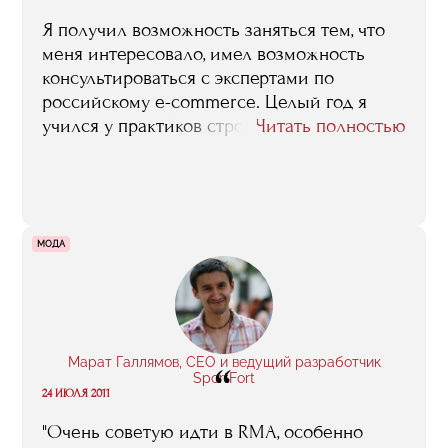
Я получил возможность заняться тем, что
меня интересовало, имел возможность
консультироваться с экспертами по
российскому e-commerce. Целый год я
учился у практиков строить коммуникации
Читать полностью
с заказчиками, анализировать рынок,
создавать продукт, понятный аудитории и
имеющий уникальные преимущества.
МОДА
Марат Галлямов, CEO и ведущий разработчик
“
SportFort
24 ИЮЛЯ 2011
"Очень советую идти в RMA, особенно