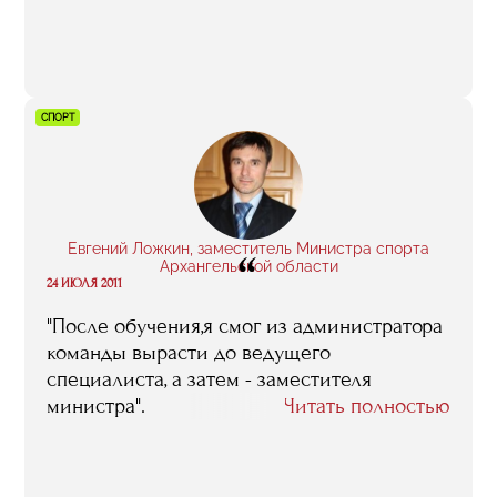
который я буду стараться использовать в
"Анжи".
СПОРТ
Евгений Ложкин, заместитель Министра спорта
“
Архангельской области
24 ИЮЛЯ 2011
"После обучения,я смог из администратора
команды вырасти до ведущего
специалиста, а затем - заместителя
министра".
Читать полностью