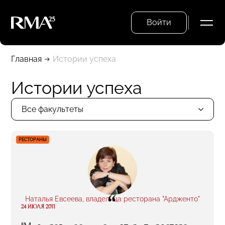
Войти
Главная
Истории успеха
Истории успеха
Все факультеты
РЕСТОРАНЫ
“
Наталья Евсеева, владелица ресторана "Ардженто"
24 ИЮЛЯ 2011