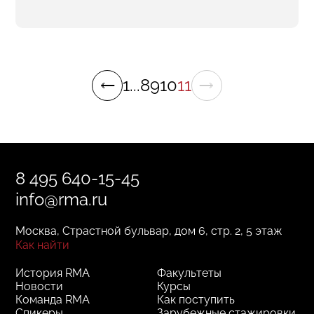
1
...
8
9
10
11
8 495 640-15-45
info@rma.ru
Москва, Страстной бульвар, дом 6, стр. 2, 5 этаж
Как найти
История RMA
Факультеты
Новости
Курсы
Команда RMA
Как поступить
Спикеры
Зарубежные стажировки