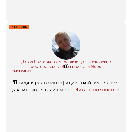
получил, очень помогли, в том числе и в
нынешнем проекте".
РЕСТОРАНЫ
Дарья Григорьева, управляющая московским
“
рестораном глобальной сети Nobu
24 ИЮЛЯ 2011
"Придя в ресторан официанткой, уже через
два месяца я стала менеджером".
Читать полностью