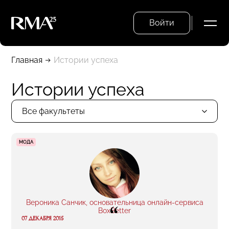
Войти
Главная
Истории успеха
Истории успеха
Все факультеты
МОДА
Вероника Санчик, основательница онлайн-сервиса
“
BoxBetter
07 ДЕКАБРЯ 2015