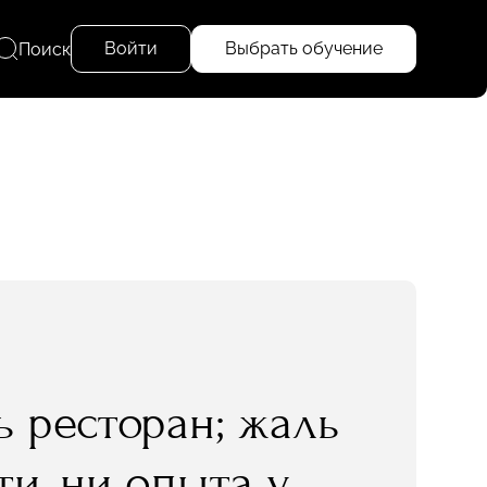
Войти
Выбрать обучение
Поиск
 ресторан; жаль
ти, ни опыта у