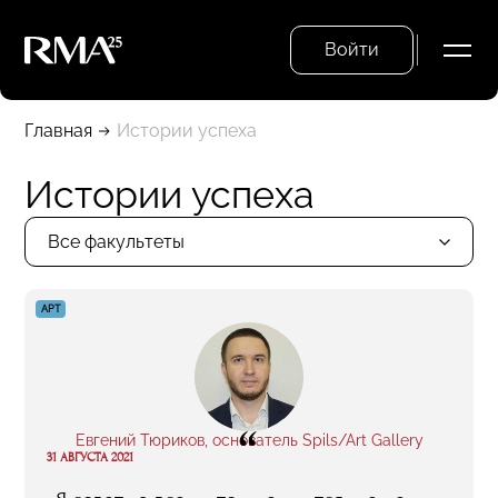
Войти
Главная
Истории успеха
Истории успеха
Все факультеты
АРТ
“
Евгений Тюриков, основатель Spils/Art Gallery
31 АВГУСТА 2021