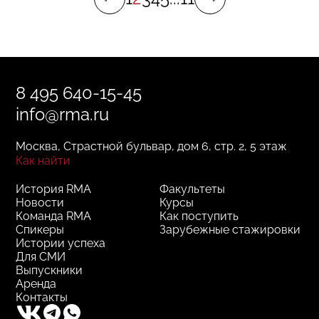
8 495 640-15-45
info@rma.ru
Москва, Страстной бульвар, дом 6, стр. 2, 5 этаж
Как найти
История RMA
Факультеты
Новости
Курсы
Команда RMA
Как поступить
Спикеры
Зарубежные стажировки
Истории успеха
Для СМИ
Выпускники
Аренда
Контакты