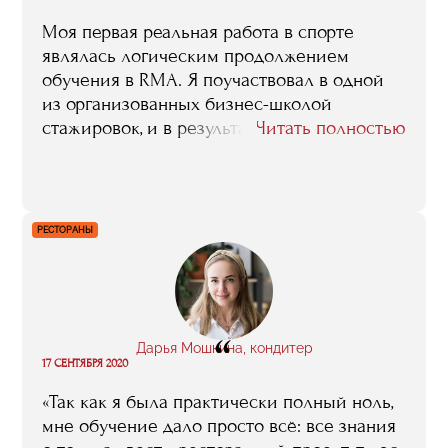
Моя первая реальная работа в спорте
являлась логическим продолжением
обучения в RMA. Я поучаствовал в одной
из организованных бизнес-школой
стажировок, и в результате получил
Читать полностью
предложение поработать в штате агентства
спортивного маркетинга.
РЕСТОРАНЫ
“
Дарья Мошкина, кондитер
17 СЕНТЯБРЯ 2020
«Так как я была практически полный ноль,
мне обучение дало просто всё: все знания