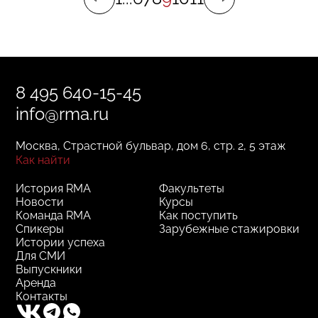
8 495 640-15-45
info@rma.ru
Москва, Страстной бульвар, дом 6, стр. 2, 5 этаж
Как найти
История RMA
Факультеты
Новости
Курсы
Команда RMA
Как поступить
Спикеры
Зарубежные стажировки
Истории успеха
Для СМИ
Выпускники
Аренда
Контакты