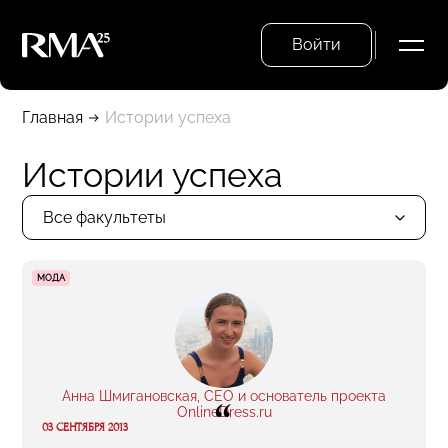
Войти
Главная
Истории успеха
Истории успеха
Все факультеты
МОДА
Анна Шмигановская, CEO и основатель проекта
“
OnlineDress.ru
03 СЕНТЯБРЯ 2013