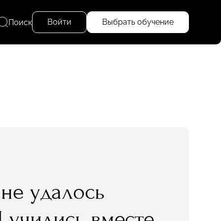
Войти
Выбрать обучение
Поиск
мне удалось
Я учились вместе