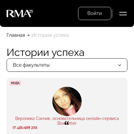
Войти
Главная
Истории успеха
Истории успеха
Все факультеты
МОДА
Вероника Санчик, основательница онлайн-сервиса
“
BoxBetter
07 ДЕКАБРЯ 2015