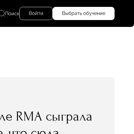
Войти
Выбрать обучение
Поиск
оле RMA сыграла
, что сюда