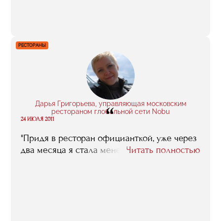
получил, очень помогли, в том числе и в
нынешнем проекте".
РЕСТОРАНЫ
Дарья Григорьева, управляющая московским
“
рестораном глобальной сети Nobu
24 ИЮЛЯ 2011
"Придя в ресторан официанткой, уже через
два месяца я стала менеджером".
Читать полностью