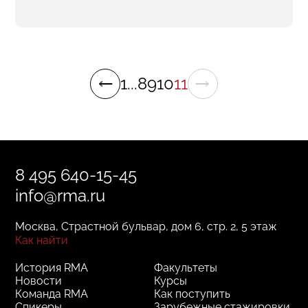
1
...
8
9
10
11
8 495 640-15-45
info@rma.ru
Москва, Страстной бульвар, дом 6, стр. 2, 5 этаж
Как найти
История RMA
Факультеты
Новости
Курсы
Команда RMA
Как поступить
Спикеры
Зарубежные стажировки