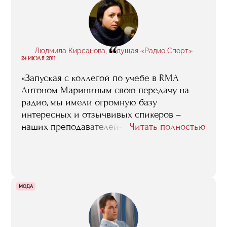
“
Людмила Кирсанова, ведущая «Радио Спорт»
24 ИЮЛЯ 2011
«Запуская с коллегой по учебе в RMA
Антоном Марининым свою передачу на
радио, мы имели огромную базу
интересных и отзычвивых спикеров –
наших преподавателей-практиков».
Читать полностью
МОДА