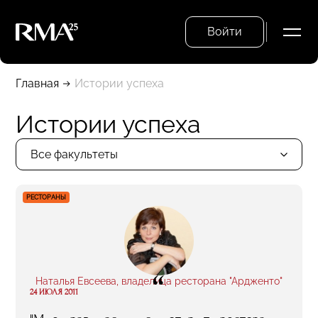
Войти
Главная
Истории успеха
Истории успеха
Все факультеты
РЕСТОРАНЫ
“
Наталья Евсеева, владелица ресторана "Ардженто"
24 ИЮЛЯ 2011