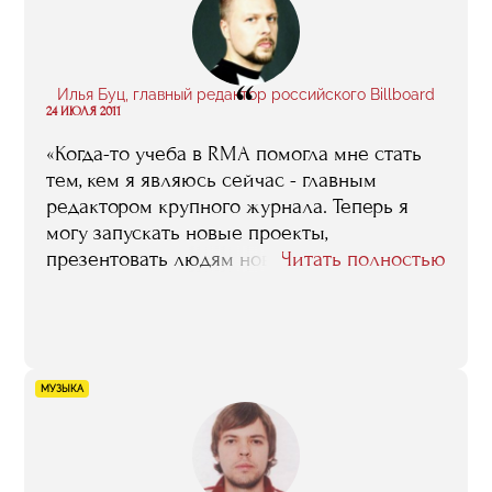
“
Илья Буц, главный редактор российского Billboard
24 ИЮЛЯ 2011
«Когда-то учеба в RMA помогла мне стать
тем, кем я являюсь сейчас - главным
редактором крупного журнала. Теперь я
могу запускать новые проекты,
презентовать людям новые форматы
Читать полностью
музыкального развлечения, в том числе - в
интернет. Спасибо, RMA!»
МУЗЫКА