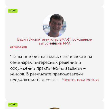
СПОРТ
Вадим Змовик, агентство SMART, основанное
“
выпускниками RMA
24 ИЮЛЯ 2011
"Наша история началась с активности на
семинарах, интересных решений и
обсуждений практических заданий –
кейсов. В результате преподаватели
предложили нам совместно реализовать
Читать полностью
проект по увеличению посещаемости
матчей волейбольного клуба «Динамо»..."
СПОРТ