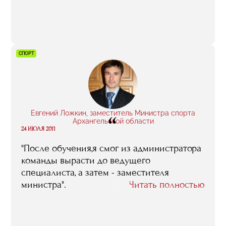
который я буду стараться использовать в
"Анжи".
СПОРТ
Евгений Ложкин, заместитель Министра спорта
“
Архангельской области
24 ИЮЛЯ 2011
"После обучения,я смог из администратора
команды вырасти до ведущего
специалиста, а затем - заместителя
министра".
Читать полностью