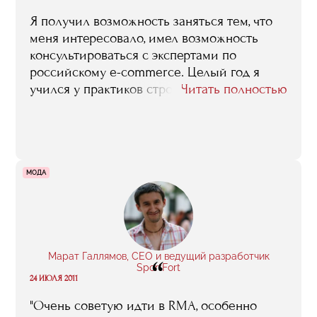
Я получил возможность заняться тем, что
меня интересовало, имел возможность
консультироваться с экспертами по
российскому e-commerce. Целый год я
учился у практиков строить коммуникации
Читать полностью
с заказчиками, анализировать рынок,
создавать продукт, понятный аудитории и
имеющий уникальные преимущества.
МОДА
Марат Галлямов, CEO и ведущий разработчик
“
SportFort
24 ИЮЛЯ 2011
"Очень советую идти в RMA, особенно