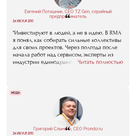
Евгений Поташник, CEO TZ Gen, серийный
“
предприниматель
24 ИЮЛЯ 2011
"Инвестируют в людей, а не в идею. В RMA
я понял, как собирать сильные коллективы
для своих проектов. Через полгода после
начала работ над сервисом, эксперты из
индустрии единодушно назвали нас одной
Читать полностью
из лучших команд Рунета".
МОДА
“
Григорий Слынько, CEO Prondo.ru
24 ИЮЛЯ 2011