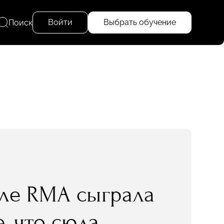
Войти
Выбрать обучение
Поиск
оле RMA сыграла
, что сюда