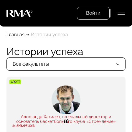
Войти
Главная
Истории успеха
Истории успеха
Все факультеты
СПОРТ
Александр Хахилев, генеральный директор и
“
основатель баскетбольного клуба «Стремление»
24 ЯНВАРЯ 2018