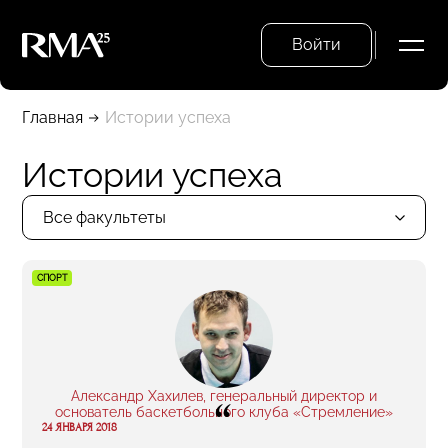
Войти
Главная
Истории успеха
Истории успеха
Все факультеты
СПОРТ
Александр Хахилев, генеральный директор и
“
основатель баскетбольного клуба «Стремление»
24 ЯНВАРЯ 2018