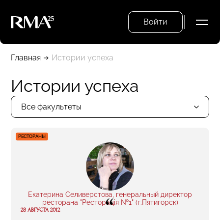
Войти
Главная
Истории успеха
Истории успеха
Все факультеты
РЕСТОРАНЫ
Екатерина Селиверстова, генеральный директор
“
ресторана "Ресторацiя №1" (г.Пятигорск)
28 АВГУСТА 2012