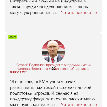
интересными людьми из индустрии, а
также зарядился вдохновением. Теперь
могу с уверенностью сказать, что эта
Читать полностью
программа обучения стоит того, чтобы
потратить год..."
СПОРТ
Сергей Родионов, президент Академии имени
“
Федора Черенкова московского «Спартака»
19 ИЮЛЯ 2012
"Я еще когда в RMA учился начал
размышлять над темой психологической
подготовки игроков. И сейчас я на
поддержку факультета очень рассчитываю,
мы с руководителем специализации
Читать полностью