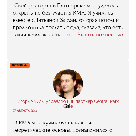
"Свой ресторан в Пятигорске мне удалось
открыть не без участия RMA. Я учились
вместе с Татьяной Загдай, которая потом и
предложила поехать сюда, сказала, что есть
такая возможность – открыть ресторан..."
Читать полностью
РЕСТОРАНЫ
Игорь Чмиль, управляющий партнер Central Park
“
Cafe
27 АВГУСТА 2012
"В RMA я получил очень важные
теоретические основы, познакомился с