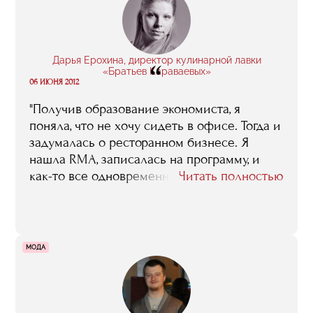
Дарья Ерохина, директор кулинарной лавки
“
«Братьев Караваевых»
06 ИЮНЯ 2012
"Получив образование экономиста, я
поняла, что не хочу сидеть в офисе. Тогда и
задумалась о ресторанном бизнесе. Я
нашла RMA, записалась на программу, и
как-то все одновременно закрутилось:
Читать полностью
практически сразу начала работать в
ресторанном бизнесе..."
МОДА