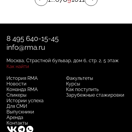
8 495 640-15-45
info@rma.ru
Москва, Страстной бульвар, дом 6, стр. 2, 5 этаж
Как найти
История RMA
Факультеты
Новости
Курсы
Команда RMA
Как поступить
Спикеры
Зарубежные стажировки
Истории успеха
Для СМИ
Выпускники
Аренда
Контакты