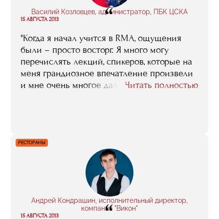
“
Василий Козловцев, администратор, ПБК ЦСКА
15 АВГУСТА 2013
"Когда я начал учится в RMA, ощущения
были – просто восторг. Я много могу
перечислять лекций, спикеров, которые на
меня грандиозное впечатление произвели
и мне очень многое дали. Ну, вот взять хотя
Читать полностью
бы курс Ивана Мартина Браво,
исполнительного директора «Реала»,
который и в Москву специально для нас
приезжал, и по скайпу занятия проводил –
кроме как RMA у нас такого никто не
РЕСТОРАНЫ
организовывал"
Андрей Кондрашин, исполнительный директор,
“
компания "Викон"
15 АВГУСТА 2013