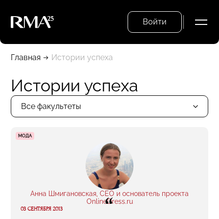
Войти
Главная
Истории успеха
Истории успеха
Все факультеты
МОДА
Анна Шмигановская, CEO и основатель проекта
“
OnlineDress.ru
03 СЕНТЯБРЯ 2013