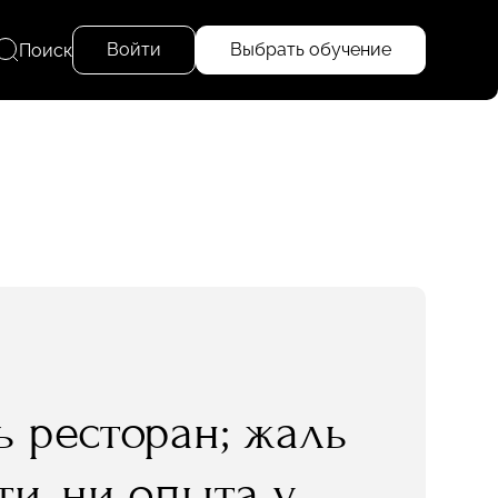
Войти
Выбрать обучение
Поиск
 ресторан; жаль
ти, ни опыта у