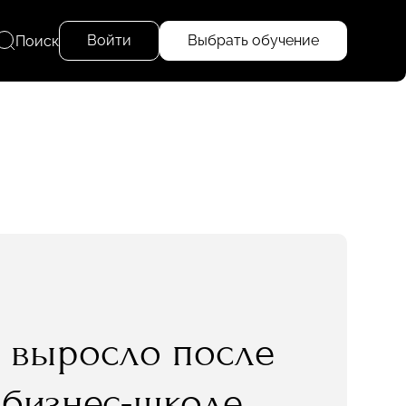
Войти
Выбрать обучение
Поиск
е выросло после
в бизнес-школе