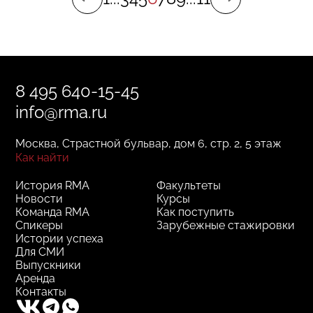
8 495 640-15-45
info@rma.ru
Москва, Страстной бульвар, дом 6, стр. 2, 5 этаж
Как найти
История RMA
Факультеты
Новости
Курсы
Команда RMA
Как поступить
Спикеры
Зарубежные стажировки
Истории успеха
Для СМИ
Выпускники
Аренда
Контакты