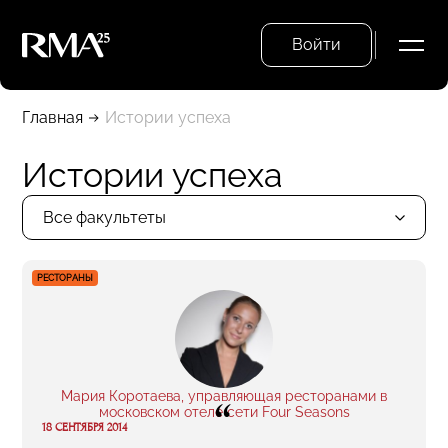
Войти
Главная
Истории успеха
Истории успеха
Все факультеты
РЕСТОРАНЫ
Мария Коротаева, управляющая ресторанами в
“
московском отеле сети Four Seasons
18 СЕНТЯБРЯ 2014