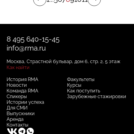
8 495 640-15-45
info@rma.ru
Москва, Страстной бульвар, дом 6, стр. 2, 5 этаж
Как найти
История RMA
Факультеты
Новости
Курсы
Команда RMA
Как поступить
Спикеры
Зарубежные стажировки
Истории успеха
Для СМИ
Выпускники
Аренда
Контакты