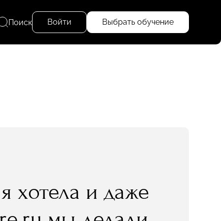
Войти
Выбрать обучение
Поиск
я хотела и даже
re.ru мы делали