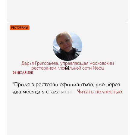
получил, очень помогли, в том числе и в
нынешнем проекте".
РЕСТОРАНЫ
Дарья Григорьева, управляющая московским
“
рестораном глобальной сети Nobu
24 ИЮЛЯ 2011
"Придя в ресторан официанткой, уже через
два месяца я стала менеджером".
Читать полностью