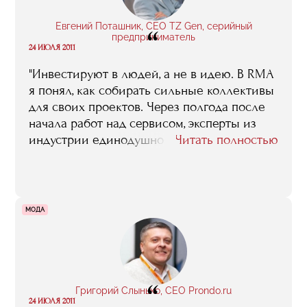
Евгений Поташник, CEO TZ Gen, серийный
“
предприниматель
24 ИЮЛЯ 2011
"Инвестируют в людей, а не в идею. В RMA
я понял, как собирать сильные коллективы
для своих проектов. Через полгода после
начала работ над сервисом, эксперты из
индустрии единодушно назвали нас одной
Читать полностью
из лучших команд Рунета".
МОДА
“
Григорий Слынько, CEO Prondo.ru
24 ИЮЛЯ 2011