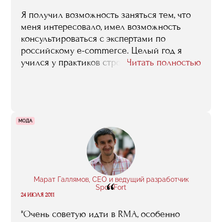
Я получил возможность заняться тем, что
меня интересовало, имел возможность
консультироваться с экспертами по
российскому e-commerce. Целый год я
учился у практиков строить коммуникации
Читать полностью
с заказчиками, анализировать рынок,
создавать продукт, понятный аудитории и
имеющий уникальные преимущества.
МОДА
Марат Галлямов, CEO и ведущий разработчик
“
SportFort
24 ИЮЛЯ 2011
"Очень советую идти в RMA, особенно