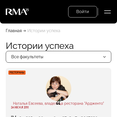
Войти
Главная
Истории успеха
Истории успеха
Все факультеты
РЕСТОРАНЫ
“
Наталья Евсеева, владелица ресторана "Ардженто"
24 ИЮЛЯ 2011