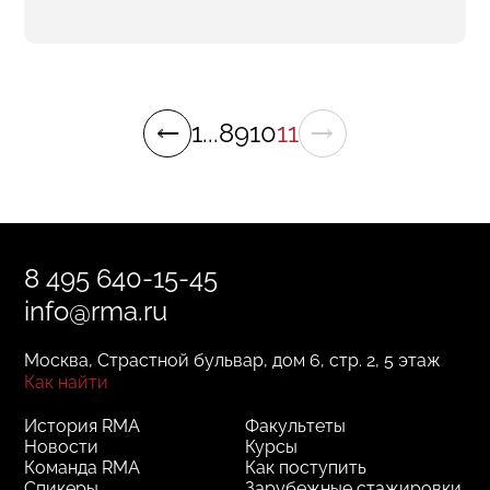
1
...
8
9
10
11
8 495 640-15-45
info@rma.ru
Москва, Страстной бульвар, дом 6, стр. 2, 5 этаж
Как найти
История RMA
Факультеты
Новости
Курсы
Команда RMA
Как поступить
Спикеры
Зарубежные стажировки