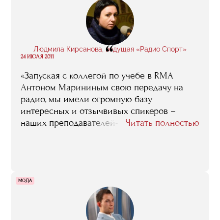
“
Людмила Кирсанова, ведущая «Радио Спорт»
24 ИЮЛЯ 2011
«Запуская с коллегой по учебе в RMA
Антоном Марининым свою передачу на
радио, мы имели огромную базу
интересных и отзычвивых спикеров –
наших преподавателей-практиков».
Читать полностью
МОДА