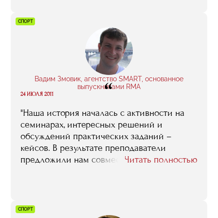
СПОРТ
Вадим Змовик, агентство SMART, основанное
“
выпускниками RMA
24 ИЮЛЯ 2011
"Наша история началась с активности на
семинарах, интересных решений и
обсуждений практических заданий –
кейсов. В результате преподаватели
предложили нам совместно реализовать
Читать полностью
проект по увеличению посещаемости
матчей волейбольного клуба «Динамо»..."
СПОРТ