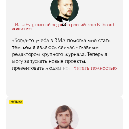
“
Илья Буц, главный редактор российского Billboard
24 ИЮЛЯ 2011
«Когда-то учеба в RMA помогла мне стать
тем, кем я являюсь сейчас - главным
редактором крупного журнала. Теперь я
могу запускать новые проекты,
презентовать людям новые форматы
Читать полностью
музыкального развлечения, в том числе - в
интернет. Спасибо, RMA!»
МУЗЫКА