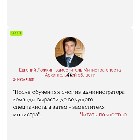
который я буду стараться использовать в
"Анжи".
СПОРТ
Евгений Ложкин, заместитель Министра спорта
“
Архангельской области
24 ИЮЛЯ 2011
"После обучения,я смог из администратора
команды вырасти до ведущего
специалиста, а затем - заместителя
министра".
Читать полностью