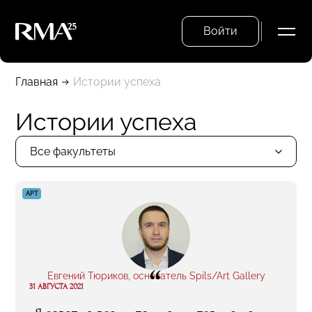
Войти
Главная
Истории успеха
Истории успеха
Все факультеты
АРТ
“
Евгений Тюриков, основатель Spils/Art Gallery
31 АВГУСТА 2021