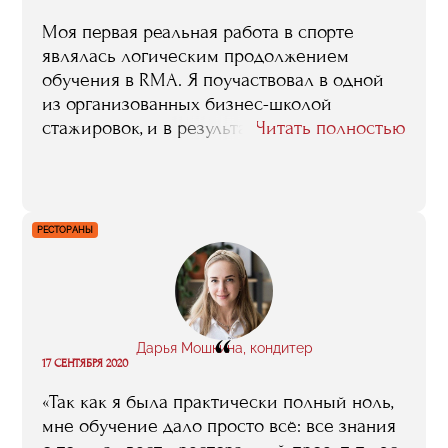
Моя первая реальная работа в спорте
являлась логическим продолжением
обучения в RMA. Я поучаствовал в одной
из организованных бизнес-школой
стажировок, и в результате получил
Читать полностью
предложение поработать в штате агентства
спортивного маркетинга.
РЕСТОРАНЫ
“
Дарья Мошкина, кондитер
17 СЕНТЯБРЯ 2020
«Так как я была практически полный ноль,
мне обучение дало просто всё: все знания