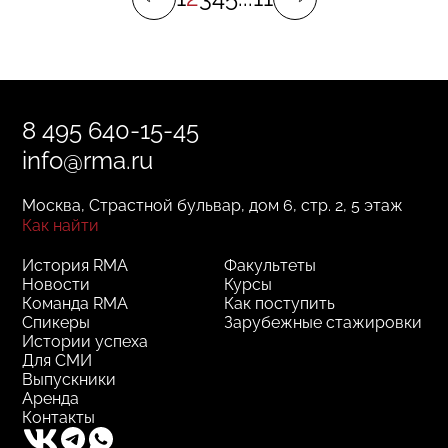
8 495 640-15-45
info@rma.ru
Москва, Страстной бульвар, дом 6, стр. 2, 5 этаж
Как найти
История RMA
Факультеты
Новости
Курсы
Команда RMA
Как поступить
Спикеры
Зарубежные стажировки
Истории успеха
Для СМИ
Выпускники
Аренда
Контакты