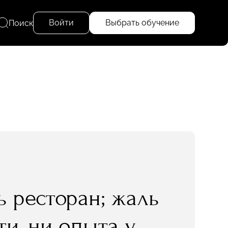
Войти
Выбрать обучение
Поиск
 ресторан; жаль
ти, ни опыта у