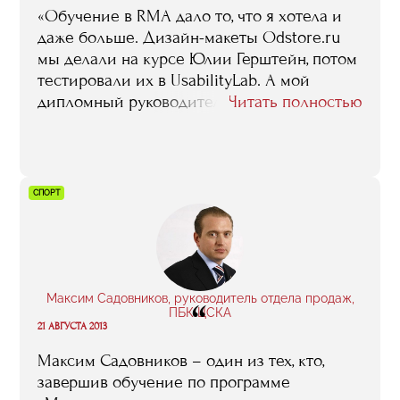
«Обучение в RMA дало то, что я хотела и
даже больше. Дизайн-макеты Odstore.ru
мы делали на курсе Юлии Герштейн, потом
тестировали их в UsabilityLab. А мой
дипломный руководитель Николай
Читать полностью
Шестаков, читавший у нас
«Клиентоориентированный сервис», помог
не только с дипломом, но и с пониманием
того, как должен работать наш бизнес.
СПОРТ
Принципы, рассказанные им на занятиях,
мы используем ежедневно».
Максим Садовников, руководитель отдела продаж,
“
ПБК ЦСКА
21 АВГУСТА 2013
Максим Садовников – один из тех, кто,
завершив обучение по программе