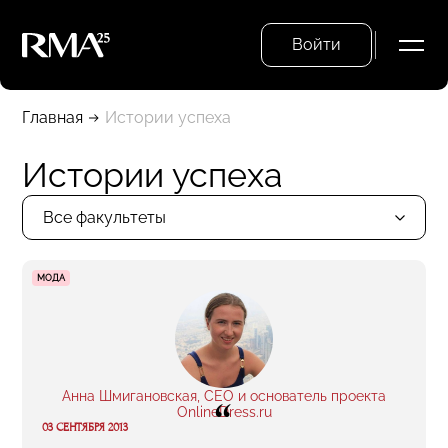
Войти
Главная
Истории успеха
Истории успеха
Все факультеты
МОДА
Анна Шмигановская, CEO и основатель проекта
“
OnlineDress.ru
03 СЕНТЯБРЯ 2013