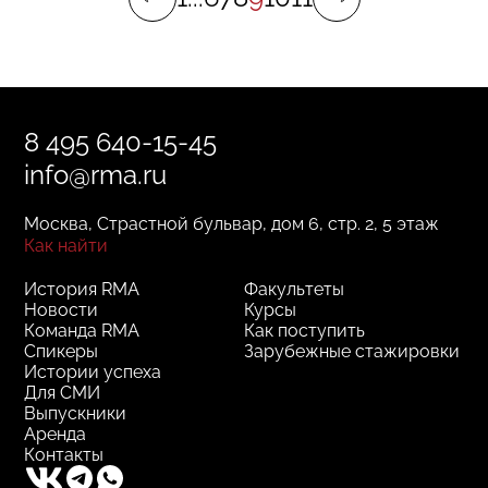
8 495 640-15-45
info@rma.ru
Москва, Страстной бульвар, дом 6, стр. 2, 5 этаж
Как найти
История RMA
Факультеты
Новости
Курсы
Команда RMA
Как поступить
Спикеры
Зарубежные стажировки
Истории успеха
Для СМИ
Выпускники
Аренда
Контакты