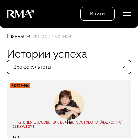
Войти
Главная
Истории успеха
Истории успеха
Все факультеты
РЕСТОРАНЫ
“
Наталья Евсеева, владелица ресторана "Ардженто"
24 ИЮЛЯ 2011