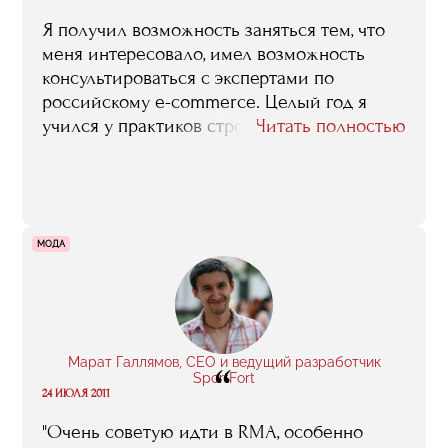
Я получил возможность заняться тем, что
меня интересовало, имел возможность
консультироваться с экспертами по
российскому e-commerce. Целый год я
учился у практиков строить коммуникации
Читать полностью
с заказчиками, анализировать рынок,
создавать продукт, понятный аудитории и
имеющий уникальные преимущества.
МОДА
Марат Галлямов, CEO и ведущий разработчик
“
SportFort
24 ИЮЛЯ 2011
"Очень советую идти в RMA, особенно