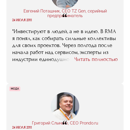
Евгений Поташник, CEO TZ Gen, серийный
“
предприниматель
24 ИЮЛЯ 2011
"Инвестируют в людей, а не в идею. В RMA
я понял, как собирать сильные коллективы
для своих проектов. Через полгода после
начала работ над сервисом, эксперты из
индустрии единодушно назвали нас одной
Читать полностью
из лучших команд Рунета".
МОДА
“
Григорий Слынько, CEO Prondo.ru
24 ИЮЛЯ 2011