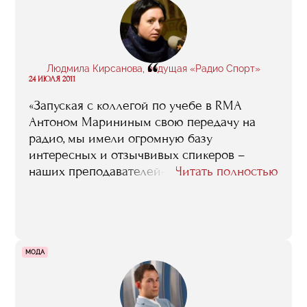
“
Людмила Кирсанова, ведущая «Радио Спорт»
24 ИЮЛЯ 2011
«Запуская с коллегой по учебе в RMA
Антоном Марининым свою передачу на
радио, мы имели огромную базу
интересных и отзычвивых спикеров –
наших преподавателей-практиков».
Читать полностью
МОДА