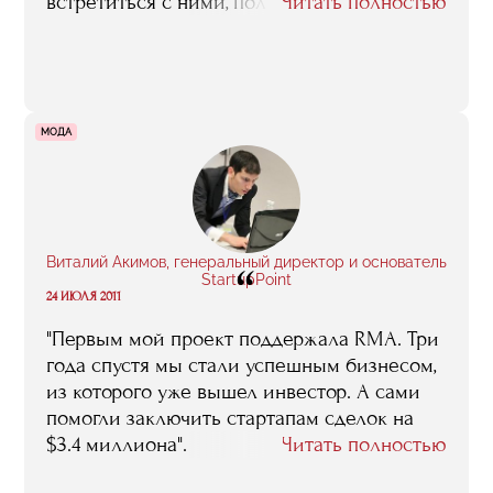
встретиться с ними, получить фидбек. А
Читать полностью
среди однокурсников я нашел
единомышленников, которые помогли с
поиском монетизации, юридическими
вопросами".
МОДА
Виталий Акимов, генеральный директор и основатель
“
StartupPoint
24 ИЮЛЯ 2011
"Первым мой проект поддержала RMA. Три
года спустя мы стали успешным бизнесом,
из которого уже вышел инвестор. А сами
помогли заключить стартапам сделок на
$3.4 миллиона".
Читать полностью