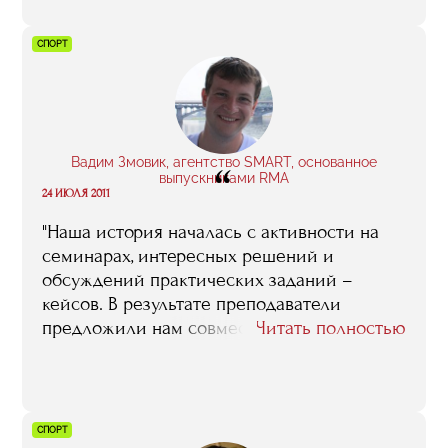
СПОРТ
Вадим Змовик, агентство SMART, основанное
“
выпускниками RMA
24 ИЮЛЯ 2011
"Наша история началась с активности на
семинарах, интересных решений и
обсуждений практических заданий –
кейсов. В результате преподаватели
предложили нам совместно реализовать
Читать полностью
проект по увеличению посещаемости
матчей волейбольного клуба «Динамо»..."
СПОРТ