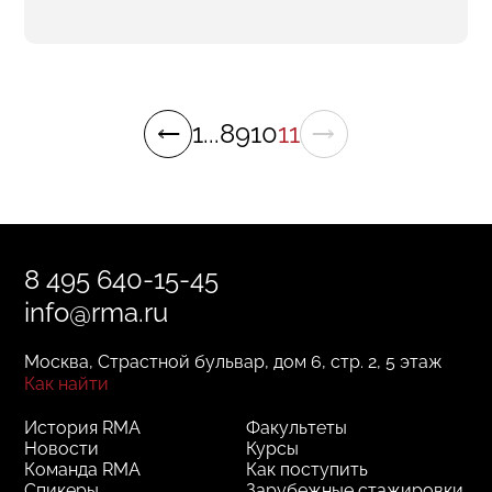
1
...
8
9
10
11
8 495 640-15-45
info@rma.ru
Москва, Страстной бульвар, дом 6, стр. 2, 5 этаж
Как найти
История RMA
Факультеты
Новости
Курсы
Команда RMA
Как поступить
Спикеры
Зарубежные стажировки