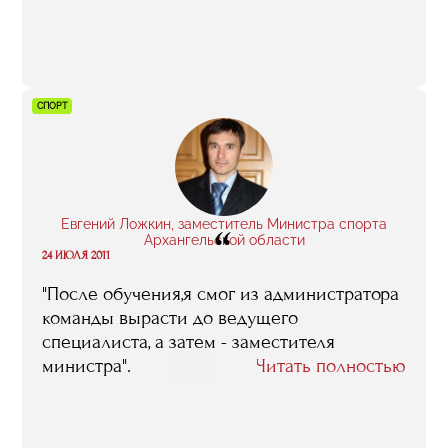
который я буду стараться использовать в
"Анжи".
СПОРТ
Евгений Ложкин, заместитель Министра спорта
“
Архангельской области
24 ИЮЛЯ 2011
"После обучения,я смог из администратора
команды вырасти до ведущего
специалиста, а затем - заместителя
министра".
Читать полностью