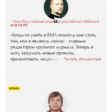
“
Илья Буц, главный редактор российского Billboard
24 ИЮЛЯ 2011
«Когда-то учеба в RMA помогла мне стать
тем, кем я являюсь сейчас - главным
редактором крупного журнала. Теперь я
могу запускать новые проекты,
презентовать людям новые форматы
Читать полностью
музыкального развлечения, в том числе - в
интернет. Спасибо, RMA!»
МУЗЫКА