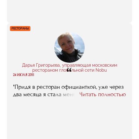
получил, очень помогли, в том числе и в
нынешнем проекте".
РЕСТОРАНЫ
Дарья Григорьева, управляющая московским
“
рестораном глобальной сети Nobu
24 ИЮЛЯ 2011
"Придя в ресторан официанткой, уже через
два месяца я стала менеджером".
Читать полностью