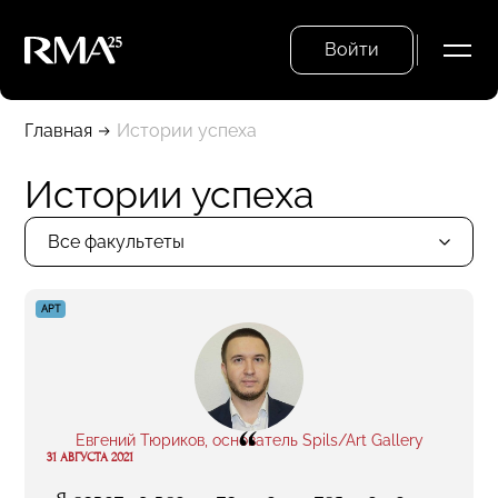
Войти
Главная
Истории успеха
Истории успеха
Все факультеты
АРТ
“
Евгений Тюриков, основатель Spils/Art Gallery
31 АВГУСТА 2021