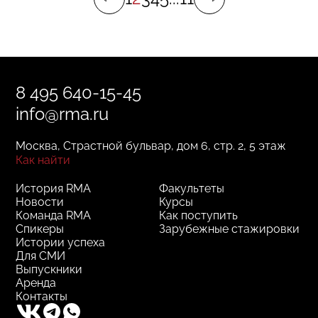
8 495 640-15-45
info@rma.ru
Москва, Страстной бульвар, дом 6, стр. 2, 5 этаж
Как найти
История RMA
Факультеты
Новости
Курсы
Команда RMA
Как поступить
Спикеры
Зарубежные стажировки
Истории успеха
Для СМИ
Выпускники
Аренда
Контакты