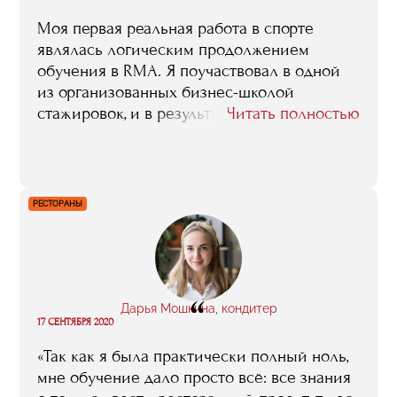
Моя первая реальная работа в спорте
являлась логическим продолжением
обучения в RMA. Я поучаствовал в одной
из организованных бизнес-школой
стажировок, и в результате получил
Читать полностью
предложение поработать в штате агентства
спортивного маркетинга.
РЕСТОРАНЫ
“
Дарья Мошкина, кондитер
17 СЕНТЯБРЯ 2020
«Так как я была практически полный ноль,
мне обучение дало просто всё: все знания