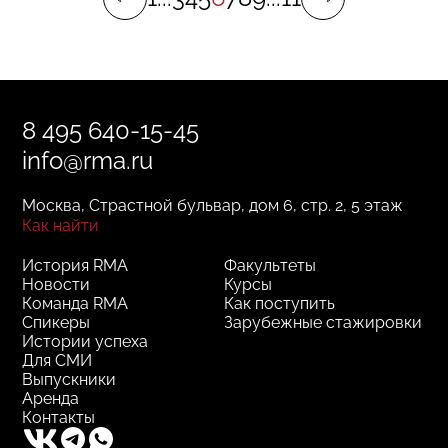
8 495 640-15-45
info@rma.ru
Москва, Страстной бульвар, дом 6, стр. 2, 5 этаж
Как найти
История RMA
Факультеты
Новости
Курсы
Команда RMA
Как поступить
Спикеры
Зарубежные стажировки
Истории успеха
Для СМИ
Выпускники
Аренда
Контакты