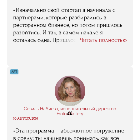
«Изначально свой стартап я начинала с
партнерами, которые разбирались в
ресторанном бизнесе, но потом пришлось
разойтись. И так, в самом начале я
осталась одна. Пришлось поднимать все
Читать полностью
записи, которые я делала на лекциях в
RMA, они очень пригодились даже спустя
три года. Но в первую очередь были
полезны контакты, например, выход на
АРТ
Андрея Фирсова (генеральный директор
бюро ресторанного консалтинга RestIdea,
преподаватель факультета «Менеджмент в
ресторанном бизнесе и клубной
индустрии»), который очень помог на
Севиль Набиева, исполнительный директор
“
старте».
FrolovGallery
10 АВГУСТА 2016
«Эта программа – абсолютное погружение
в среду: ты начинаешь понимать, как все